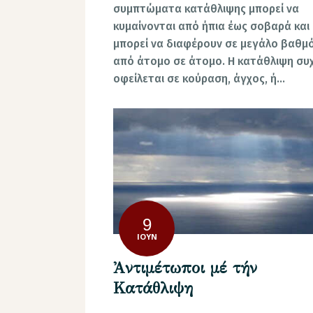
συμπτώματα κατάθλιψης μπορεί να
κυμαίνονται από ήπια έως σοβαρά και
μπορεί να διαφέρουν σε μεγάλο βαθμ
από άτομο σε άτομο. Η κατάθλιψη συ
οφείλεται σε κούραση, άγχος, ή…
9
ΙΟΎΝ
Ἀντιμέτωποι μέ τήν
Κατάθλιψη