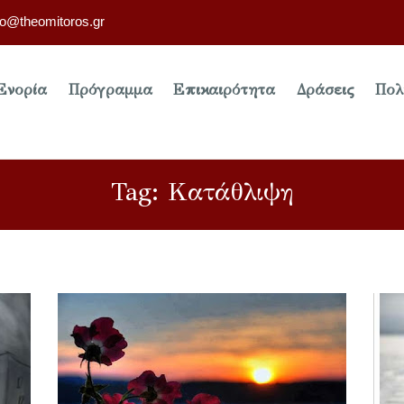
fo@theomitoros.gr
Ενορία
Πρόγραμμα
Επικαιρότητα
Δράσεις
Πολ
Tag: Κατάθλιψη