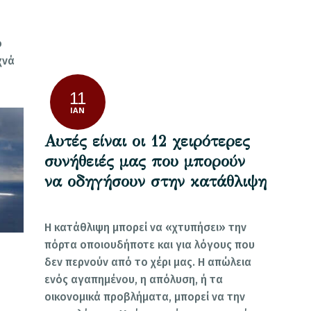
ό
χνά
11
ΙΑΝ
Αυτές είναι οι 12 χειρότερες
συνήθειές μας που μπορούν
να οδηγήσουν στην κατάθλιψη
Η κατάθλιψη μπορεί να «χτυπήσει» την
πόρτα οποιουδήποτε και για λόγους που
δεν περνούν από το χέρι μας. Η απώλεια
ενός αγαπημένου, η απόλυση, ή τα
οικονομικά προβλήματα, μπορεί να την