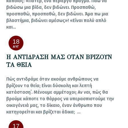
κάποιος: «Πάτερ, ένα περίεργο πράγμα. Πάω να
βιδώσω μια βίδα, δεν βιδώνει. Προσπαθώ,
προσπαθώ, προσπαθώ, δεν βιδώνει. Άμα πω μια
βλαστήμια, βιδώνει αμέσως»! «Είναι πολύ απλό
και…
18
ΑΥΓ
Η ΑΝΤΙΔΡΑΣΗ ΜΑΣ ΟΤΑΝ ΒΡΙΖΟΥΝ
ΤΑ ΘΕΙΑ
Πώς αντιδράμε όταν ακούμε ανθρώπους να
βρίζουν τα θεία; Είναι δύσκολη και λεπτή
κατάσταση΄. Μένουμε αμμέτοχοι; Αν ναι, πώς θα
βρούμε κάποτε το θάρρος να υπερασπιστούμε την
οικογένειά μας, το δίκαιο, έναν άνθρωπο που
κατηγορείται και βρίζεται άδικα; …
17