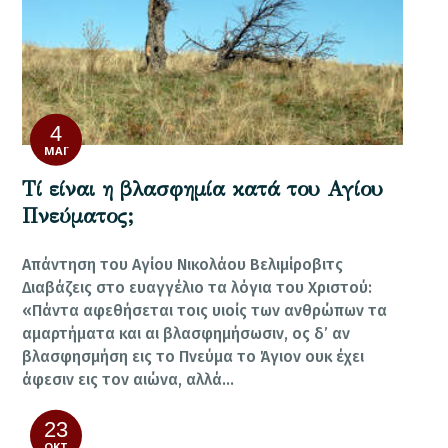
4
ΜΆΙ
Τί είναι η βλασφημία κατά του Αγίου
Πνεύματος;
Απάντηση του Αγίου Νικολάου Βελιμίροβιτς
Διαβάζεις στο ευαγγέλιο τα λόγια του Χριστού:
«Πάντα αφεθήσεται τοις υιοίς των ανθρώπων τα
αμαρτήματα και αι βλασφημήσωσιν, ος δ’ αν
βλασφησμήση εις το Πνεύμα το Άγιον ουκ έχει
άφεσιν εις τον αιώνα, αλλά…
23
ΟΚΤ