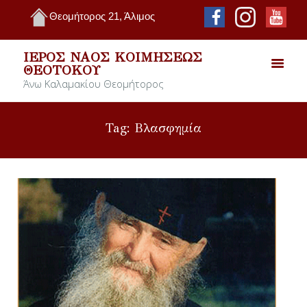
Θεομήτορος 21, Άλιμος
ΙΕΡΌΣ ΝΑΌΣ ΚΟΙΜΉΣΕΩΣ
ΘΕΟΤΌΚΟΥ
Άνω Καλαμακίου Θεομήτορος
Tag: Βλασφημία