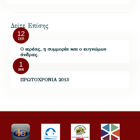
Δείτε Επίσης
12
ΣΕΠ
Ο ιερέας, η συμμορία και ο ευγνώμων
άνδρας.
1
ΙΑΝ
ΠΡΩΤΟΧΡΟΝΙΑ 2013