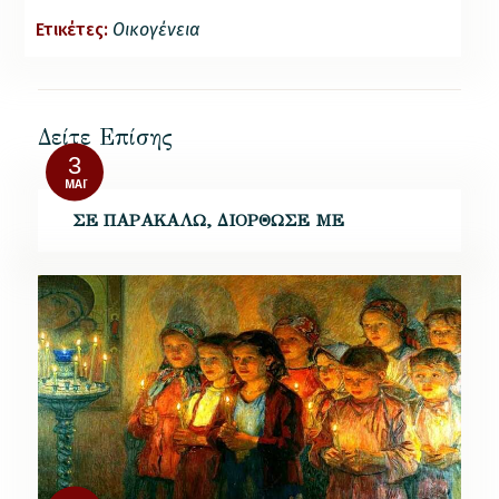
Ετικέτες:
Οικογένεια
Δείτε Επίσης
3
ΜΆΙ
ΣΕ ΠΑΡΑΚΑΛΩ, ΔΙΟΡΘΩΣΕ ΜΕ