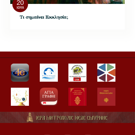
20
ΙΟΎΛ
Τι σημαίνει Εκκλησία;