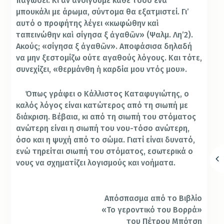
παγώσει. Κι αν ανοίγουμε κάθε τόσο ένα
μπουκάλι με άρωμα, σύντομα θα εξατμιστεί. Γι’
αυτό ο προφήτης λέγει «
κωφώθην κα
ὶ
ταπεινώθην κα
ὶ
σίγησα
ξ
ἀ
γαθ
ῶ
ν» (Ψαλμ. Λη’2).
Ακούς; «
σίγησα
ξ
ἀ
γαθ
ῶ
ν». Αποφάσισα δηλαδή
να μην ξεστομίζω ούτε αγαθούς λόγους. Και τότε,
συνεχίζει, «
θερμάνθη
ἡ
καρδία μου
ντός μου».
Όπως γράφει ο Κάλλιστος Καταφυγιώτης, ο
καλός λόγος είναι κατώτερος από τη σιωπή με
διάκριση. Βέβαια, κι από τη σιωπή του στόματος
ανώτερη είναι η σιωπή του νου-τόσο ανώτερη,
όσο και η ψυχή από το σώμα. Γιατί είναι δυνατό,
ενώ τηρείται σιωπή του στόματος, εσωτερικά ο
νους να σχηματίζει λογισμούς και νοήματα.
Απόσπασμα από το Βιβλίο
«Το γεροντικό του Βορρά»
του Πέτρου Μπότση