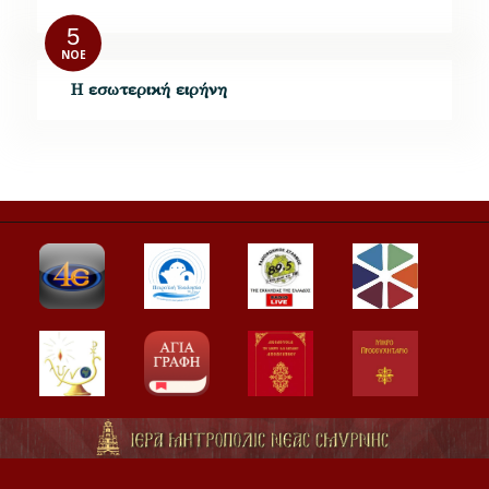
5
ΝΟΈ
Η εσωτερική ειρήνη