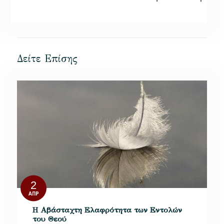
Δείτε Επίσης
2
ΑΠΡ
Η Αβάσταχτη Ελαφρότητα των Εντολών
του Θεού