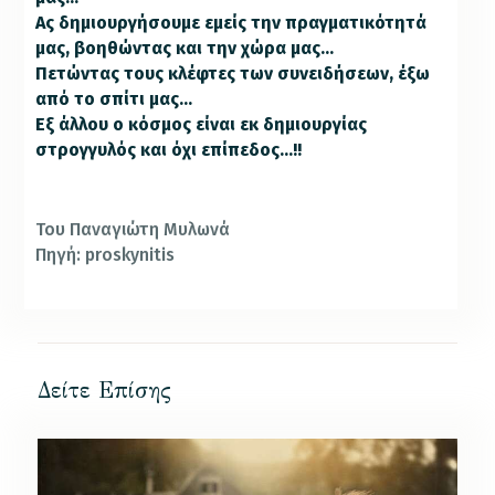
Ας δημιουργήσουμε εμείς την πραγματικότητά
μας, βοηθώντας και την χώρα μας…
Πετώντας τους κλέφτες των συνειδήσεων, έξω
από το σπίτι μας…
Εξ άλλου ο κόσμος είναι εκ δημιουργίας
στρογγυλός και όχι επίπεδος…!!
Του Παναγιώτη Μυλωνά
Πηγή: proskynitis
Δείτε Επίσης