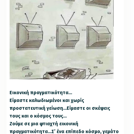
Εικονική πραγματικότητα…
Είμαστε καλωδιωμένοι και χωρίς
προστατευτική γείωση…Είμαστε οι σκέψεις
τους και ο κόσμος τους…
Ζούμε σε μια φτιαχτή εικονική
πραγματικότητα…Σ’ ένα επίπεδο κόσμο, γεμάτο