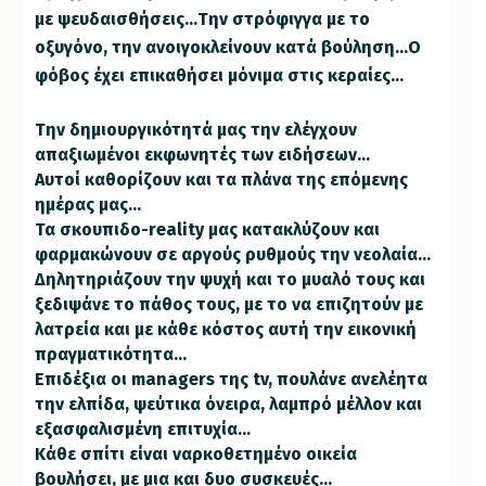
με ψευδαισθήσεις…Την στρόφιγγα με το
οξυγόνο, την ανοιγοκλείνουν κατά βούληση…Ο
φόβος έχει επικαθήσει μόνιμα στις κεραίες…
Την δημιουργικότητά μας την ελέγχουν
απαξιωμένοι εκφωνητές των ειδήσεων…
Αυτοί καθορίζουν και τα πλάνα της επόμενης
ημέρας μας…
Τα σκουπιδο-reality μας κατακλύζουν και
φαρμακώνουν σε αργούς ρυθμούς την νεολαία…
Δηλητηριάζουν την ψυχή και το μυαλό τους και
ξεδιψάνε το πάθος τους, με το να επιζητούν με
λατρεία και με κάθε κόστος αυτή την εικονική
πραγματικότητα…
Επιδέξια οι managers της tv, πουλάνε ανελέητα
την ελπίδα, ψεύτικα όνειρα, λαμπρό μέλλον και
εξασφαλισμένη επιτυχία…
Κάθε σπίτι είναι ναρκοθετημένο οικεία
βουλήσει, με μια και δυο συσκευές…