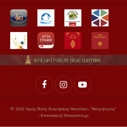
© 2026 Ιερός Ναός Κοιμήσεως Θεοτόκου "Θεομήτορος"
/ Κατασκευή Sitematters.gr