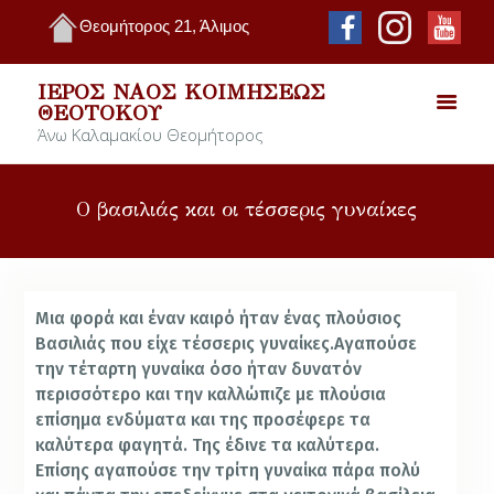
Θεομήτορος 21, Άλιμος
ΙΕΡΌΣ ΝΑΌΣ ΚΟΙΜΉΣΕΩΣ
ΘΕΟΤΌΚΟΥ
Άνω Καλαμακίου Θεομήτορος
Ο βασιλιάς και οι τέσσερις γυναίκες
Μια φορά και έναν καιρό ήταν ένας πλούσιος
Βασιλιάς που είχε τέσσερις γυναίκες.
Αγαπούσε
την τέταρτη γυναίκα όσο ήταν δυνατόν
περισσότερο και την καλλώπιζε με πλούσια
επίσημα ενδύματα και της προσέφερε τα
καλύτερα φαγητά. Της έδινε τα καλύτερα.
Επίσης αγαπούσε την τρίτη γυναίκα πάρα πολύ