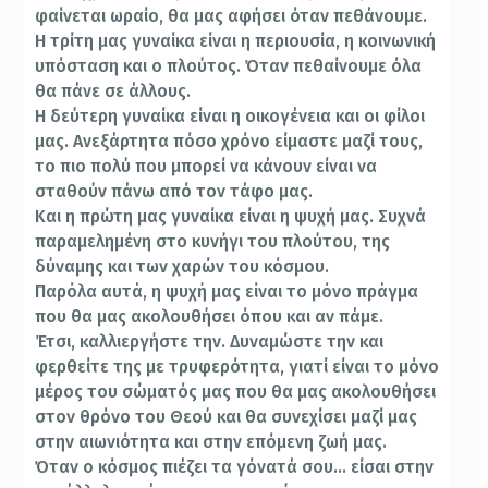
φαίνεται ωραίο, θα μας αφήσει όταν πεθάνουμε.
Η τρίτη μας γυναίκα είναι η περιουσία, η κοινωνική
υπόσταση και ο πλούτος. Όταν πεθαίνουμε όλα
θα πάνε σε άλλους.
Η δεύτερη γυναίκα είναι η οικογένεια και οι φίλοι
μας. Ανεξάρτητα πόσο χρόνο είμαστε μαζί τους,
το πιο πολύ που μπορεί να κάνουν είναι να
σταθούν πάνω από τον τάφο μας.
Και η πρώτη μας γυναίκα είναι η ψυχή μας. Συχνά
παραμελημένη στο κυνήγι του πλούτου, της
δύναμης και των χαρών του κόσμου.
Παρόλα αυτά, η ψυχή μας είναι το μόνο πράγμα
που θα μας ακολουθήσει όπου και αν πάμε.
Έτσι, καλλιεργήστε την. Δυναμώστε την και
φερθείτε της με τρυφερότητα, γιατί είναι το μόνο
μέρος του σώματός μας που θα μας ακολουθήσει
στον θρόνο του Θεού και θα συνεχίσει μαζί μας
στην αιωνιότητα και στην επόμενη ζωή μας.
Όταν ο κόσμος πιέζει τα γόνατά σου… είσαι στην