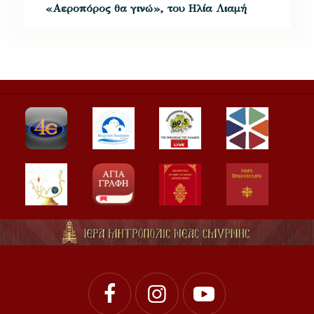
«Αεροπόρος θα γινώ», του Ηλία Λιαμή