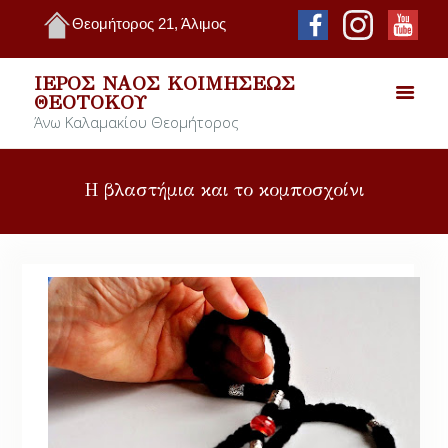
Θεομήτορος 21, Άλιμος
ΙΕΡΌΣ ΝΑΌΣ ΚΟΙΜΉΣΕΩΣ
ΘΕΟΤΌΚΟΥ
Άνω Καλαμακίου Θεομήτορος
Η βλαστήμια και το κομποσχοίνι