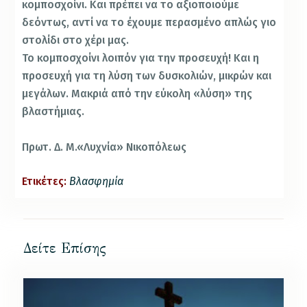
κομποσχοίνι. Και πρέπει να το αξιοποιούμε
δεόντως, αντί να το έχουμε περασμένο απλώς γιο
στολίδι στο χέρι μας.
Το κομποσχοίνι λοιπόν για την προσευχή! Και η
προσευχή για τη λύση των δυσκολιών, μικρών και
μεγάλων. Μακριά από την εύκολη «λύση» της
βλαστήμιας.
Πρωτ. Δ. Μ.«Λυχνία» Νικοπόλεως
Ετικέτες:
Βλασφημία
Δείτε Επίσης