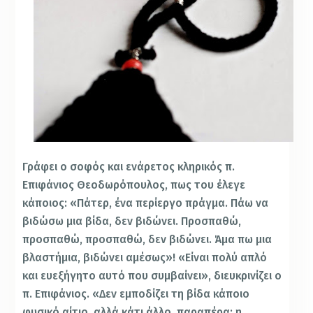
Γράφει ο σοφός και ενάρετος κληρικός π.
Επιφάνιος Θεοδωρόπουλος, πως του έλεγε
κάποιος: «Πάτερ, ένα περίεργο πράγμα. Πάω να
βιδώσω μια βίδα, δεν βιδώνει. Προσπαθώ,
προσπαθώ, προσπαθώ, δεν βιδώνει. Άμα πω μια
βλαστήμια, βιδώνει αμέσως»! «Είναι πολύ απλό
και ευεξήγητο αυτό που συμβαίνει», διευκρινίζει ο
π. Επιφάνιος. «Δεν εμποδίζει τη βίδα κάποιο
φυσικό αίτιο, αλλά κάτι άλλο, παραπέρα: η