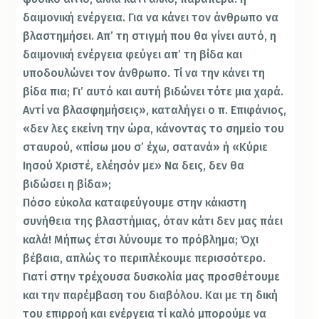
δαιμονική ενέργεια. Για να κάνει τον άνθρωπο να
βλαστημήσει. Απ’ τη στιγμή που θα γίνει αυτό, η
δαιμονική ενέργεια φεύγει απ’ τη βίδα και
υποδουλώνει τον άνθρωπο. Τί να την κάνει τη
βίδα πια; Γι’ αυτό και αυτή βιδώνει τότε μια χαρά.
Αντί να βλασφημήσεις», καταλήγει ο π. Επιφάνιος,
«δεν λες εκείνη την ώρα, κάνοντας το σημείο του
σταυρού, «πίσω μου σ’ έχω, σατανά» ή «Κύριε
Ιησού Χριστέ, ελέησόν με» Να δεις, δεν θα
βιδώσει η βίδα»;
Πόσο εύκολα καταφεύγουμε στην κάκιστη
συνήθεια της βλαστήμιας, όταν κάτι δεν μας πάει
καλά! Μήπως έτσι λύνουμε το πρόβλημα; Όχι
βέβαια, απλώς το περιπλέκουμε περισσότερο.
Γιατί στην τρέχουσα δυσκολία μας προσθέτουμε
και την παρέμβαση του διαβόλου. Και με τη δική
του επιρροή και ενέργεια τί καλό μπορούμε να