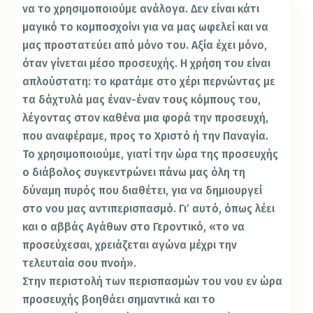
να το χρησιμοποιούμε ανάλογα. Δεν είναι κάτι
μαγικό το κομποσχοίνι για να μας ωφελεί και να
μας προστατεύει από μόνο του. Αξία έχει μόνο,
όταν γίνεται μέσο προσευχής. Η χρήση του είναι
απλούστατη: το κρατάμε στο χέρι περνώντας με
τα δάχτυλά μας έναν-έναν τους κόμπους του,
λέγοντας στον καθένα μια φορά την προσευχή,
που αναφέραμε, προς το Χριστό ή την Παναγία.
Το χρησιμοποιούμε, γιατί την ώρα της προσευχής
ο διάβολος συγκεντρώνει πάνω μας όλη τη
δύναμη πυρός που διαθέτει, για να δημιουργεί
στο νου μας αντιπερισπασμό. Γι’ αυτό, όπως λέει
και ο αββάς Αγάθων στο Γεροντικό, «το να
προσεύχεσαι, χρειάζεται αγώνα μέχρι την
τελευταία σου πνοή».
Στην περιστολή των περισπασμών του νου εν ώρα
προσευχής βοηθάει σημαντικά και το