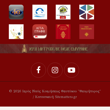
© 2026 Ιερός Ναός Κοιμήσεως Θεοτόκου "Θεομήτορος"
/ Κατασκευή Sitematters.gr