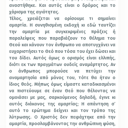
αναστήθηκε. Και αυτός είναι ο δρόμος και το
χάρισμα της αγιότητας.
Τέλος, χρειάζεται να ορίσουμε τι σημαίνει
αμαρτία. Η συνηθισμένη εκδοχή κι εδώ ταυτίζει
την αμαρτία με συγκεκριμένες πράξεις ή
παραλείψεις που παραβιάζουν το θέλημα του
Θεού και κάνουν τον άνθρωπο να αποτυγχάνει να
ευχαριστήσει το Θεό που τόσα του έχει δώσει και
του δίδει. Αυτός όμως ο ορισμός είναι ελλιπής,
διότι εκ των πραγμάτων ουδείς αναμάρτητος. Αν
ο άνθρωπος μπορούσε να πετύχει την
αναμαρτησία από μόνος του, τότε θα ήταν ο
ίδιος θεός. Μήπως όμως είμαστε καταδικασμένοι
να πιστεύουμε σε έναν Θεό που θέλοντας να
ομοιάσει με μας, σαρκούμενος δηλαδή, έγινε κι
αυτός διάκονος της αμαρτίας; Η απάντηση σ’
αυτό το ερώτημα δείχνει και τον τρόπο της
λύτρωσης. Ο Χριστός δεν πειράχτηκε από την
αμαρτία, προσλαμβάνοντας την ανθρώπινη φύση,