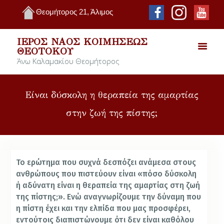
Θεομήτορος 21, Άλιμος
ΙΕΡΌΣ ΝΑΌΣ ΚΟΙΜΉΣΕΩΣ
ΘΕΟΤΌΚΟΥ
Άνω Καλαμακίου Θεομήτορος
Είναι δύσκολη η θεραπεία της αμαρτίας
στην ζωή της πίστης;
Το ερώτημα που συχνά δεσπόζει ανάμεσα στους
ανθρώπους που πιστεύουν είναι «πόσο δύσκολη
ή αδύνατη είναι η θεραπεία της αμαρτίας στη ζωή
της πίστης;». Ενώ αναγνωρίζουμε την δύναμη που
η πίστη έχει και την ελπίδα που μας προσφέρει,
εντούτοις διαπιστώνουμε ότι δεν είναι καθόλου