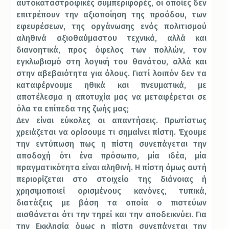
αυτοκαταστροφικές συμπεριφορές, οι οποίες δεν
επιτρέπουν την αξιοποίηση της προόδου, των
εφευρέσεων, της οργάνωσης ενός πολιτισμού
αληθινά αξιοθαύμαστου τεχνικά, αλλά και
διανοητικά, προς όφελος των πολλών, τον
εγκλωβισμό στη λογική του θανάτου, αλλά και
στην αβεβαιότητα για όλους. Γιατί λοιπόν δεν τα
καταφέρνουμε ηθικά και πνευματικά, με
αποτέλεσμα η αποτυχία μας να μεταφέρεται σε
όλα τα επίπεδα της ζωής μας;
Δεν είναι εύκολες οι απαντήσεις. Πρωτίστως
χρειάζεται να ορίσουμε τι σημαίνει πίστη. Έχουμε
την εντύπωση πως η πίστη συνεπάγεται την
αποδοχή ότι ένα πρόσωπο, μία ιδέα, μία
πραγματικότητα είναι αληθινή. Η πίστη όμως αυτή
περιορίζεται στο στοιχείο της διάνοιας ή
χρησιμοποιεί ορισμένους κανόνες, τυπικά,
διατάξεις με βάση τα οποία ο πιστεύων
αισθάνεται ότι την τηρεί και την αποδεικνύει. Για
την Εκκλησία όμως η πίστη συνεπάγεται την