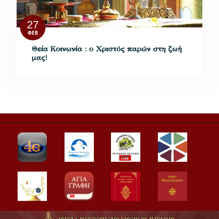
27
ΦΕΒ
Θεία Κοινωνία : ο Χριστός παρών στη ζωή
μας!