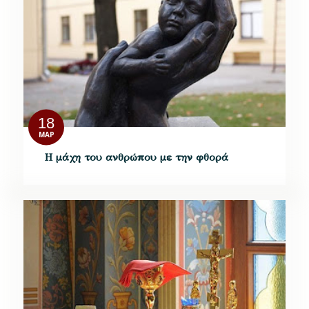
18
ΜΑΡ
Η μάχη του ανθρώπου με την φθορά