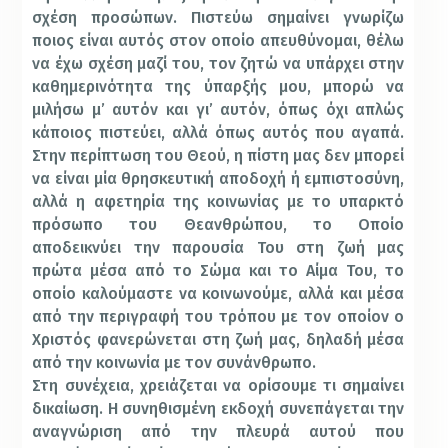
σχέση προσώπων. Πιστεύω σημαίνει γνωρίζω
ποιος είναι αυτός στον οποίο απευθύνομαι, θέλω
να έχω σχέση μαζί του, τον ζητώ να υπάρχει στην
καθημερινότητα της ύπαρξής μου, μπορώ να
μιλήσω μ’ αυτόν και γι’ αυτόν, όπως όχι απλώς
κάποιος πιστεύει, αλλά όπως αυτός που αγαπά.
Στην περίπτωση του Θεού, η πίστη μας δεν μπορεί
να είναι μία θρησκευτική αποδοχή ή εμπιστοσύνη,
αλλά η αφετηρία της κοινωνίας με το υπαρκτό
πρόσωπο του Θεανθρώπου, το Οποίο
αποδεικνύει την παρουσία Του στη ζωή μας
πρώτα μέσα από το Σώμα και το Αίμα Του, το
οποίο καλούμαστε να κοινωνούμε, αλλά και μέσα
από την περιγραφή του τρόπου με τον οποίον ο
Χριστός φανερώνεται στη ζωή μας, δηλαδή μέσα
από την κοινωνία με τον συνάνθρωπο.
Στη συνέχεια, χρειάζεται να ορίσουμε τι σημαίνει
δικαίωση. Η συνηθισμένη εκδοχή συνεπάγεται την
αναγνώριση από την πλευρά αυτού που