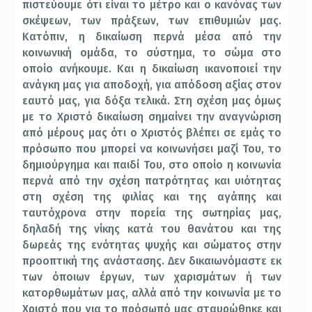
πιστεύουμε ότι είναι το μέτρο και ο κανόνας των
σκέψεων, των πράξεων, των επιθυμιών μας.
Κατόπιν, η δικαίωση περνά μέσα από την
κοινωνική ομάδα, το σύστημα, το σώμα στο
οποίο ανήκουμε. Και η δικαίωση ικανοποιεί την
ανάγκη μας για αποδοχή, για απόδοση αξίας στον
εαυτό μας, για δόξα τελικά. Στη σχέση μας όμως
με το Χριστό δικαίωση σημαίνει την αναγνώριση
από μέρους μας ότι ο Χριστός βλέπει σε εμάς το
πρόσωπο που μπορεί να κοινωνήσει μαζί Του, το
δημιούργημα και παιδί Του, στο οποίο η κοινωνία
περνά από την σχέση πατρότητας και υιότητας
στη σχέση της φιλίας και της αγάπης και
ταυτόχρονα στην πορεία της σωτηρίας μας,
δηλαδή της νίκης κατά του θανάτου και της
δωρεάς της ενότητας ψυχής και σώματος στην
προοπτική της ανάστασης. Δεν δικαιωνόμαστε εκ
των όποιων έργων, των χαρισμάτων ή των
κατορθωμάτων μας, αλλά από την κοινωνία με το
Χριστό που για το πρόσωπό μας σταυρώθηκε και