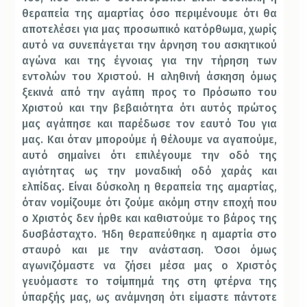
θεραπεία της αμαρτίας όσο περιμένουμε ότι θα
αποτελέσει για μας προσωπικό κατόρθωμα, χωρίς
αυτό να συνεπάγεται την άρνηση του ασκητικού
αγώνα και της έγνοιας για την τήρηση των
εντολών του Χριστού. Η αληθινή άσκηση όμως
ξεκινά από την αγάπη προς το Πρόσωπο του
Χριστού και την βεβαιότητα ότι αυτός πρώτος
μας αγάπησε και παρέδωσε τον εαυτό Του για
μας. Και όταν μπορούμε ή θέλουμε να αγαπούμε,
αυτό σημαίνει ότι επιλέγουμε την οδό της
αγιότητας ως την μοναδική οδό χαράς και
ελπίδας. Είναι δύσκολη η θεραπεία της αμαρτίας,
όταν νομίζουμε ότι ζούμε ακόμη στην εποχή που
ο Χριστός δεν ήρθε και καθιστούμε το βάρος της
δυσβάσταχτο. Ήδη θεραπεύθηκε η αμαρτία στο
σταυρό και με την ανάσταση. Όσοι όμως
αγωνιζόμαστε να ζήσει μέσα μας ο Χριστός
γευόμαστε το τσίμπημά της στη φτέρνα της
ύπαρξής μας, ως ανάμνηση ότι είμαστε πάντοτε