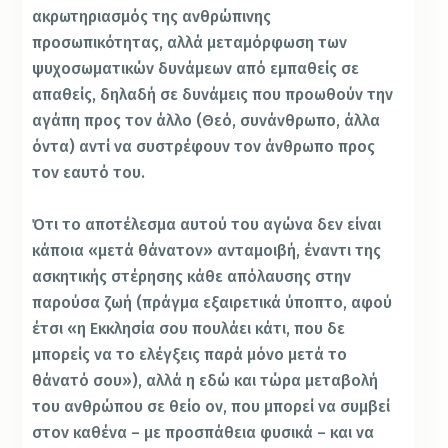
ακρωτηριασμός της ανθρώπινης
προσωπικότητας, αλλά μεταμόρφωση των
ψυχοσωματικών δυνάμεων από εμπαθείς σε
απαθείς, δηλαδή σε δυνάμεις που προωθούν την
αγάπη προς τον άλλο (Θεό, συνάνθρωπο, άλλα
όντα) αντί να συστρέφουν τον άνθρωπο προς
τον εαυτό του.
Ότι το αποτέλεσμα αυτού του αγώνα δεν είναι
κάποια «μετά θάνατον» ανταμοιβή, έναντι της
ασκητικής στέρησης κάθε απόλαυσης στην
παρούσα ζωή (πράγμα εξαιρετικά ύποπτο, αφού
έτσι «η Εκκλησία σου πουλάει κάτι, που δε
μπορείς να το ελέγξεις παρά μόνο μετά το
θάνατό σου»), αλλά η εδώ και τώρα μεταβολή
του ανθρώπου σε θείο ον, που μπορεί να συμβεί
στον καθένα – με προσπάθεια φυσικά – και να