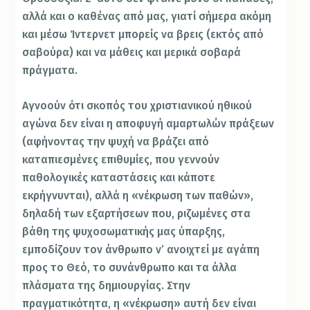
αλλά και ο καθένας από μας, γιατί σήμερα ακόμη
και μέσω Ίντερνετ μπορείς να βρεις (εκτός από
σαβούρα) και να μάθεις και μερικά σοβαρά
πράγματα.
Αγνοούν ότι σκοπός του χριστιανικού ηθικού
αγώνα δεν είναι η αποφυγή αμαρτωλών πράξεων
(αφήνοντας την ψυχή να βράζει από
καταπιεσμένες επιθυμίες, που γεννούν
παθολογικές καταστάσεις και κάποτε
εκρήγνυνται), αλλά η «νέκρωση των παθών»,
δηλαδή των εξαρτήσεων που, ριζωμένες στα
βάθη της ψυχοσωματικής μας ύπαρξης,
εμποδίζουν τον άνθρωπο ν’ ανοιχτεί με αγάπη
προς το Θεό, το συνάνθρωπο και τα άλλα
πλάσματα της δημιουργίας. Στην
πραγματικότητα, η «νέκρωση» αυτή δεν είναι