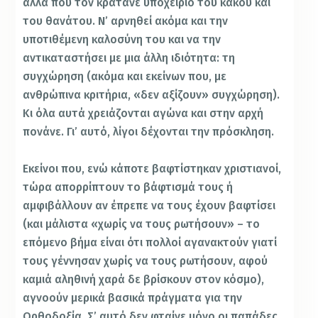
άλλα που τον κρατάνε υποχείριο του κακού και
του θανάτου. Ν’ αρνηθεί ακόμα και την
υποτιθέμενη καλοσύνη του και να την
αντικαταστήσει με μια άλλη ιδιότητα: τη
συγχώρηση (ακόμα και εκείνων που, με
ανθρώπινα κριτήρια, «δεν αξίζουν» συγχώρηση).
Κι όλα αυτά χρειάζονται αγώνα και στην αρχή
πονάνε. Γι’ αυτό, λίγοι δέχονται την πρόσκληση.
Εκείνοι που, ενώ κάποτε βαφτίστηκαν χριστιανοί,
τώρα απορρίπτουν το βάφτισμά τους ή
αμφιβάλλουν αν έπρεπε να τους έχουν βαφτίσει
(και μάλιστα «χωρίς να τους ρωτήσουν» – το
επόμενο βήμα είναι ότι πολλοί αγανακτούν γιατί
τους γέννησαν χωρίς να τους ρωτήσουν, αφού
καμιά αληθινή χαρά δε βρίσκουν στον κόσμο),
αγνοούν μερικά βασικά πράγματα για την
Ορθοδοξία. Σ’ αυτό δεν φταίνε μόνο οι παπάδες,