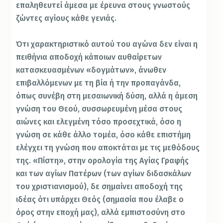
επαληθευτεί άμεσα με έρευνα στους γνωστούς
ζώντες αγίους κάθε γενιάς.
Ότι χαρακτηριστικό αυτού του αγώνα δεν είναι η
πειθήνια αποδοχή κάποιων αυθαίρετων
κατασκευασμένων «δογμάτων», άνωθεν
επιβαλλόμενων με τη βία ή την προπαγάνδα,
όπως συνέβη στη μεσαιωνική δύση, αλλά η άμεση
γνώση του Θεού, συσσωρευμένη μέσα στους
αιώνες και ελεγμένη τόσο προσεχτικά, όσο η
γνώση σε κάθε άλλο τομέα, όσο κάθε επιστήμη
ελέγχει τη γνώση που αποκτάται με τις μεθόδους
της. «Πίστη», στην ορολογία της Αγίας Γραφής
και των αγίων Πατέρων (των αγίων διδασκάλων
του χριστιανισμού), δε σημαίνει αποδοχή της
ιδέας ότι υπάρχει Θεός (σημασία που έλαβε ο
όρος στην εποχή μας), αλλά εμπιστοσύνη στο