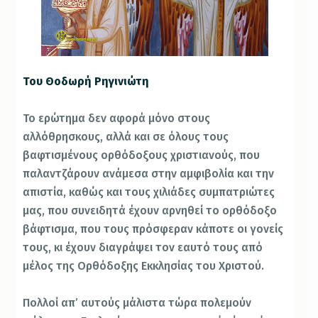
Του Θοδωρή Ρηγινιώτη
Το ερώτημα δεν αφορά μόνο στους
αλλόθρησκους, αλλά και σε όλους τους
βαφτισμένους ορθόδοξους χριστιανούς, που
παλαντζάρουν ανάμεσα στην αμφιβολία και την
απιστία, καθώς και τους χιλιάδες συμπατριώτες
μας, που συνειδητά έχουν αρνηθεί το ορθόδοξο
βάφτισμα,
που τους πρόσφεραν κάποτε οι γονείς
τους, κι έχουν διαγράψει τον εαυτό τους από
μέλος της Ορθόδοξης Εκκλησίας του Χριστού.
Πολλοί απ’ αυτούς μάλιστα τώρα πολεμούν