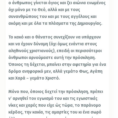
ο άνθρωπος γίνεται άγιος και ζει αιώνια ενωμένος
όχι μόνο με το Θεό, αλλά και με τους
συνανθρώπους του και με τους αγγέλους και
ακόμη και με όλα τα πλάσματα της Δημιουργίας.
Το κακό και ο θάνατος συνεχίζουν να υπάρχουν
και να έχουν δύναμη (όχι όμως ενάντια στους
αληθινούς χριστιανούς), επειδή οι περισσότεροι
άνθρωποι αρνούμαστε αυτή την πρόσκληση.
Όποιος τη δέχεται, μπαίνει στην αφετηρία για ένα
δρόμο ανηφορικό μεν, αλλά γεμάτο Φως, Αγάπη
και Χαρά – γεμάτο Χριστό.
Μόνο που, όποιος δεχτεί την πρόσκληση, πρέπει
ν’ αρνηθεί τον εγωισμό του και τις εγωιστικές
νίκες και χαρές που είχε ώς τώρα, το παράνομο
κέρδος, την κακία, τις αμαρτίες του κι ένα σωρό