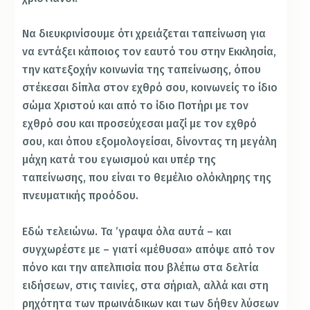
Να διευκρινίσουμε ότι χρειάζεται ταπείνωση για
να εντάξει κάποιος τον εαυτό του στην Εκκλησία,
την κατεξοχήν κοινωνία της ταπείνωσης, όπου
στέκεσαι δίπλα στον εχθρό σου, κοινωνείς το ίδιο
σώμα Χριστού και από το ίδιο Ποτήρι με τον
εχθρό σου και προσεύχεσαι μαζί με τον εχθρό
σου, και όπου εξομολογείσαι, δίνοντας τη μεγάλη
μάχη κατά του εγωισμού και υπέρ της
ταπείνωσης, που είναι το θεμέλιο ολόκληρης της
πνευματικής προόδου.
Εδώ τελειώνω. Τα ’γραψα όλα αυτά – και
συγχωρέστε με – γιατί «μέθυσα» απόψε από τον
πόνο και την απελπισία που βλέπω στα δελτία
ειδήσεων, στις ταινίες, στα σήριαλ, αλλά και στη
ρηχότητα των πρωινάδικων και των δήθεν λύσεων