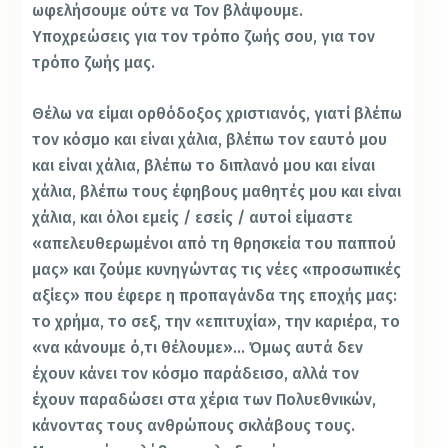
ωφελήσουμε ούτε να Τον βλάψουμε.
Υποχρεώσεις για τον τρόπο ζωής σου, για τον
τρόπο ζωής μας.
Θέλω να είμαι ορθόδοξος χριστιανός, γιατί βλέπω
τον κόσμο και είναι χάλια, βλέπω τον εαυτό μου
και είναι χάλια, βλέπω το διπλανό μου και είναι
χάλια, βλέπω τους έφηβους μαθητές μου και είναι
χάλια, και όλοι εμείς / εσείς / αυτοί είμαστε
«απελευθερωμένοι από τη θρησκεία του παππού
μας» και ζούμε κυνηγώντας τις νέες «προσωπικές
αξίες» που έφερε η προπαγάνδα της εποχής μας:
το χρήμα, το σεξ, την «επιτυχία», την καριέρα, το
«να κάνουμε ό,τι θέλουμε»… Όμως αυτά δεν
έχουν κάνει τον κόσμο παράδεισο, αλλά τον
έχουν παραδώσει στα χέρια των Πολυεθνικών,
κάνοντας τους ανθρώπους σκλάβους τους.