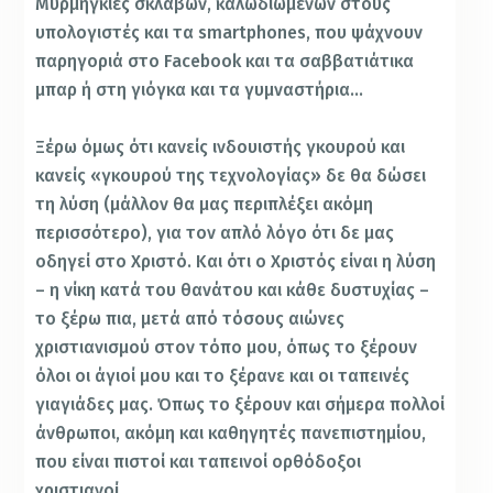
Μυρμηγκιές σκλάβων, καλωδιωμένων στους
υπολογιστές και τα smartphones, που ψάχνουν
παρηγοριά στο Facebook και τα σαββατιάτικα
μπαρ ή στη γιόγκα και τα γυμναστήρια…
Ξέρω όμως ότι κανείς ινδουιστής γκουρού και
κανείς «γκουρού της τεχνολογίας» δε θα δώσει
τη λύση (μάλλον θα μας περιπλέξει ακόμη
περισσότερο), για τον απλό λόγο ότι δε μας
οδηγεί στο Χριστό. Και ότι ο Χριστός είναι η λύση
– η νίκη κατά του θανάτου και κάθε δυστυχίας –
το ξέρω πια, μετά από τόσους αιώνες
χριστιανισμού στον τόπο μου, όπως το ξέρουν
όλοι οι άγιοί μου και το ξέρανε και οι ταπεινές
γιαγιάδες μας. Όπως το ξέρουν και σήμερα πολλοί
άνθρωποι, ακόμη και καθηγητές πανεπιστημίου,
που είναι πιστοί και ταπεινοί ορθόδοξοι
χριστιανοί.