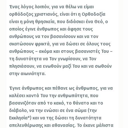
Ένας λόγος λοιπόν, για να θέλω να είμαι
ορθόδοξος χριστιανός, είναι ότι η Ορθοδοξία
είναι η μόνη θρησκεία, που διδάσκει ένα Θεό, ο
οποίος έγινε άνθρωπος και άφησε τους
ανθρώπους να τον βασανίσουν και να τον
σκοτώσουν φρικτά, για να δώσει σε όλους τους
ανθρώπους – ακόμα και στους βασανιστές Του –
τη δυνατότητα να Τον γνωρίσουν, να Τον
πλησιάσουν, να ενωθούν μαζί Του και να σωθούν
στην αιωνιότητα.
Έγινε άνθρωπος και πέθανε ως άνθρωπος, για να
καλέσει κοντά Του την ανθρωπότητα, που
βασανιζόταν από το κακό, το θάνατο και το
διάβολο, να την ενώσει σε ένα σώμα (την
Εκκλησία*) και να της δώσει τη δυνατότητα
απελευθέρωσης και αθανασίας. Το έκανε μάλιστα