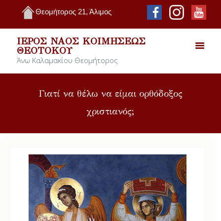
Θεομήτορος 21, Άλιμος
ΙΕΡΌΣ ΝΑΌΣ ΚΟΙΜΉΣΕΩΣ
ΘΕΟΤΌΚΟΥ
Άνω Καλαμακίου Θεομήτορος
Γιατί να θέλω να είμαι ορθόδοξος
χριστιανός;