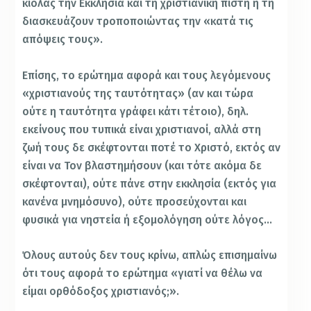
κιόλας την Εκκλησία και τη χριστιανική πίστη ή τη
διασκευάζουν τροποποιώντας την «κατά τις
απόψεις τους».
Επίσης, το ερώτημα αφορά και τους λεγόμενους
«χριστιανούς της ταυτότητας» (αν και τώρα
ούτε η ταυτότητα γράφει κάτι τέτοιο), δηλ.
εκείνους που τυπικά είναι χριστιανοί, αλλά στη
ζωή τους δε σκέφτονται ποτέ το Χριστό, εκτός αν
είναι να Τον βλαστημήσουν (και τότε ακόμα δε
σκέφτονται), ούτε πάνε στην εκκλησία (εκτός για
κανένα μνημόσυνο), ούτε προσεύχονται και
φυσικά για νηστεία ή εξομολόγηση ούτε λόγος…
Όλους αυτούς δεν τους κρίνω, απλώς επισημαίνω
ότι τους αφορά το ερώτημα «γιατί να θέλω να
είμαι ορθόδοξος χριστιανός;».