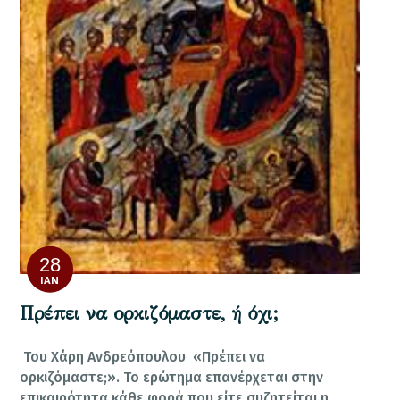
28
ΙΑΝ
Πρέπει να ορκιζόμαστε, ή όχι;
Του Χάρη Ανδρεόπουλου «Πρέπει να
ορκιζόμαστε;». Το ερώτημα επανέρχεται στην
επικαιρότητα κάθε φορά που είτε συζητείται η