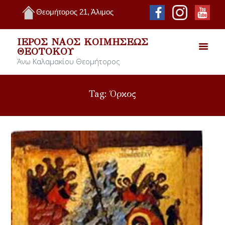
Θεομήτορος 21, Άλιμος
ΙΕΡΌΣ ΝΑΌΣ ΚΟΙΜΉΣΕΩΣ
ΘΕΟΤΌΚΟΥ
Άνω Καλαμακίου Θεομήτορος
Tag: Όρκος