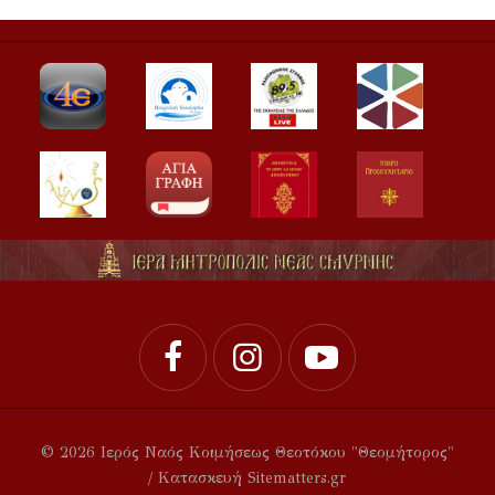
© 2026 Ιερός Ναός Κοιμήσεως Θεοτόκου "Θεομήτορος"
/ Κατασκευή Sitematters.gr