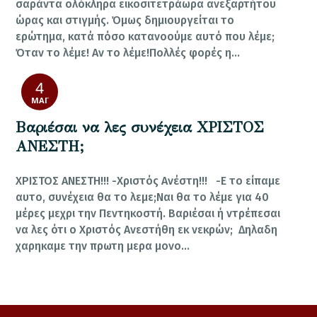
σαράντα ολόκληρα εικοσιτετράωρα ανεξαρτήτου
ώρας και στιγμής. Όμως δημιουργείται το
ερώτημα, κατά πόσο κατανοούμε αυτό που λέμε;
Όταν το λέμε! Αν το λέμε!Πολλές φορές η…
4
ΜΆΙ
Βαριέσαι να λες συνέχεια ΧΡΙΣΤΟΣ
ΑΝΕΣΤΗ;
ΧΡΙΣΤΟΣ ΑΝΕΣΤΗ!!! -Χριστός Ανέστη!!! -Ε το είπαμε
αυτο, συνέχεια θα το λεμε;Ναι θα το λέμε για 40
μέρες μεχρι την Πεντηκοστή. Βαριέσαι ή ντρέπεσαι
να λες ότι ο Χριστός Ανεστήθη εκ νεκρών; Δηλαδη
χαρηκαμε την πρωτη μερα μονο…