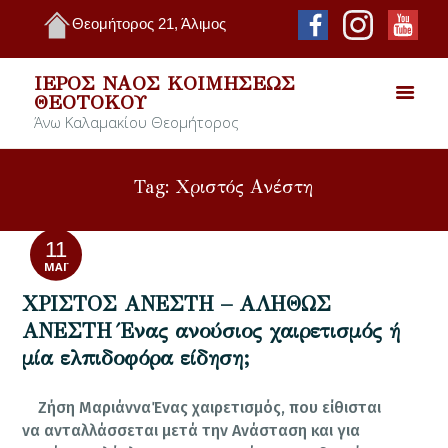
Θεομήτορος 21, Άλιμος
ΙΕΡΌΣ ΝΑΌΣ ΚΟΙΜΉΣΕΩΣ
ΘΕΟΤΌΚΟΥ
Άνω Καλαμακίου Θεομήτορος
Tag: Χριστός Ανέστη
11
ΜΆΙ
ΧΡΙΣΤΟΣ ΑΝΕΣΤΗ – ΑΛΗΘΩΣ
ΑΝΕΣΤΗ Ένας ανούσιος χαιρετισμός ή
μία ελπιδοφόρα είδηση;
Ζήση ΜαριάνναΈνας χαιρετισμός, που είθισται
να ανταλλάσσεται μετά την Ανάσταση και για