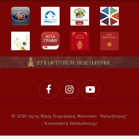
© 2026 Ιερός Ναός Κοιμήσεως Θεοτόκου "Θεομήτορος"
/ Κατασκευή Sitematters.gr