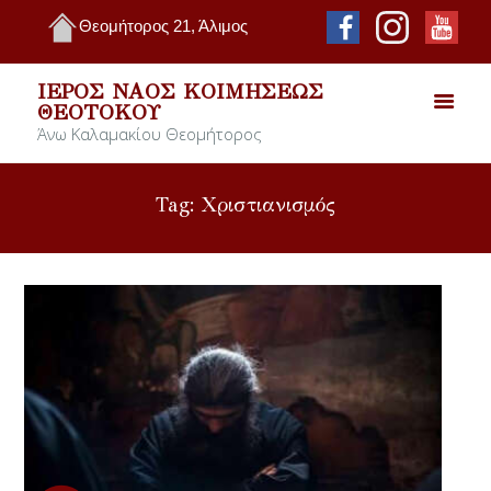
Θεομήτορος 21, Άλιμος
ΙΕΡΌΣ ΝΑΌΣ ΚΟΙΜΉΣΕΩΣ
ΘΕΟΤΌΚΟΥ
Άνω Καλαμακίου Θεομήτορος
Tag: Χριστιανισμός