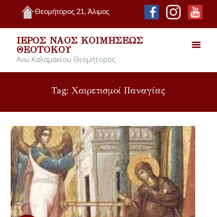
Θεομήτορος 21, Άλιμος
ΙΕΡΌΣ ΝΑΌΣ ΚΟΙΜΉΣΕΩΣ
ΘΕΟΤΌΚΟΥ
Άνω Καλαμακίου Θεομήτορος
Tag: Χαιρετισμοί Παναγίας