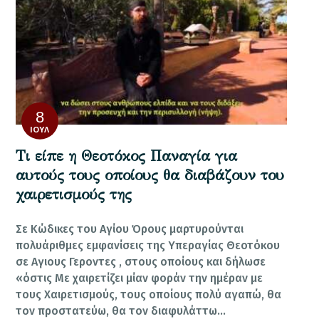
8
ΙΟΎΛ
Τι είπε η Θεοτόκος Παναγία για
αυτούς τους οποίους θα διαβάζουν του
χαιρετισμούς της
Σε Κώδικες του Αγίου Όρους μαρτυρούνται
πολυάριθμες εμφανίσεις της Υπεραγίας Θεοτόκου
σε Αγιους Γεροντες , στους οποίους και δήλωσε
«όστις Με χαιρετίζει μίαν φοράν την ημέραν με
τους Χαιρετισμούς, τους οποίους πολύ αγαπώ, θα
τον προστατεύω, θα τον διαφυλάττω…