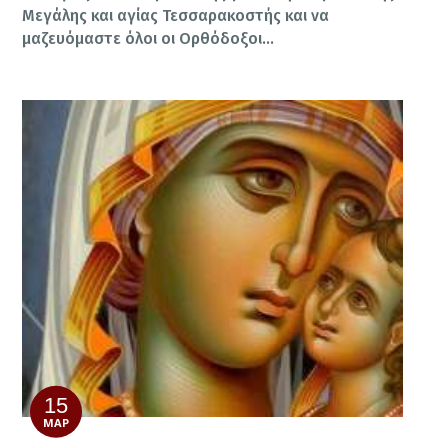
Μεγάλης και αγίας Τεσσαρακοστής και να
μαζευόμαστε όλοι οι Ορθόδοξοι…
15
ΜΑΡ