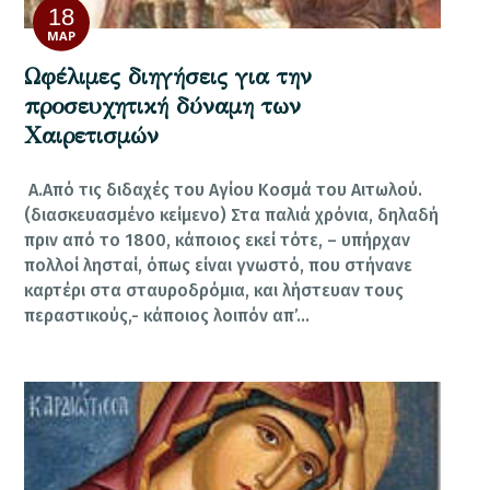
18
ΜΑΡ
Ωφέλιμες διηγήσεις για την
προσευχητική δύναμη των
Χαιρετισμών
Α.Από τις διδαχές του Αγίου Κοσμά του Αιτωλού.
(διασκευασμένο κείμενο) Στα παλιά χρόνια, δηλαδή
πριν από το 1800, κάποιος εκεί τότε, – υπήρχαν
πολλοί λησταί, όπως είναι γνωστό, που στήνανε
καρτέρι στα σταυροδρόμια, και λήστευαν τους
περαστικούς,- κάποιος λοιπόν απ’…