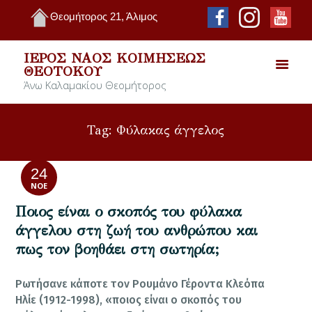
Θεομήτορος 21, Άλιμος
ΙΕΡΌΣ ΝΑΌΣ ΚΟΙΜΉΣΕΩΣ
ΘΕΟΤΌΚΟΥ
Άνω Καλαμακίου Θεομήτορος
Tag: Φύλακας άγγελος
24
ΝΟΈ
Ποιος είναι ο σκοπός του φύλακα
άγγελου στη ζωή του ανθρώπου και
πως τον βοηθάει στη σωτηρία;
Ρωτήσανε κάποτε τον Ρουμάνο Γέροντα Κλεόπα
Ηλίε (1912-1998), «ποιος είναι ο σκοπός του