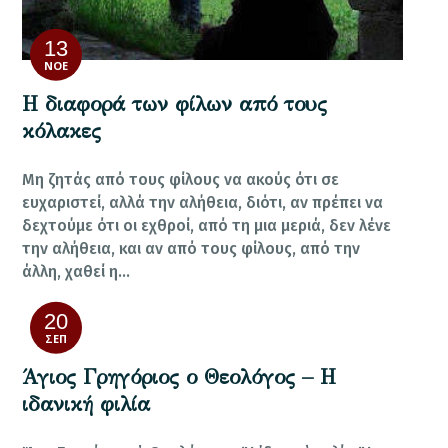
13
ΝΟΈ
Η διαφορά των φίλων από τους
κόλακες
Μη ζητάς από τους φίλους να ακούς ότι σε
ευχαριστεί, αλλά την αλήθεια, διότι, αν πρέπει να
δεχτούμε ότι οι εχθροί, από τη μια μεριά, δεν λένε
την αλήθεια, και αν από τους φίλους, από την
άλλη, χαθεί η…
20
ΣΕΠ
Άγιος Γρηγόριος ο Θεολόγος – Η
ιδανική φιλία