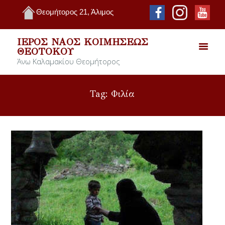
Θεομήτορος 21, Άλιμος
ΙΕΡΌΣ ΝΑΌΣ ΚΟΙΜΉΣΕΩΣ
ΘΕΟΤΌΚΟΥ
Άνω Καλαμακίου Θεομήτορος
Tag: Φιλία