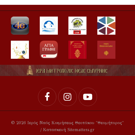
© 2026 Ιερός Ναός Κοιμήσεως Θεοτόκου "Θεομήτορος"
/ Κατασκευή Sitematters.gr