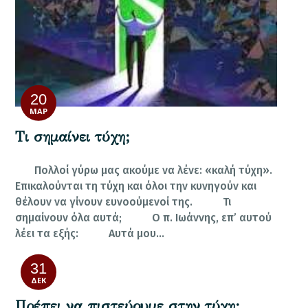
20
ΜΑΡ
Τι σημαίνει τύχη;
Πολλοί γύρω μας ακούμε να λένε: «καλή τύχη».
Επικαλούνται τη τύχη και όλοι την κυνηγούν και
θέλουν να γίνουν ευνοούμενοί της. Τι
σημαίνουν όλα αυτά; Ο π. Ιωάννης, επ’ αυτού
λέει τα εξής: Αυτά μου…
31
ΔΕΚ
Πρέπει να πιστεύουμε στην τύχη;