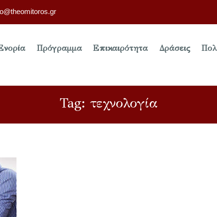
fo@theomitoros.gr
Ενορία
Πρόγραμμα
Επικαιρότητα
Δράσεις
Πολ
Tag: τεχνολογία