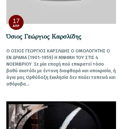
17
ΑΠΡ
Όσιος Γεώργιος Καρσλίδης
Ο ΟΣΙΟΣ ΓΕΩΡΓΙΟΣ ΚΑΡΣΛΙΔΗΣ Ο ΟΜΟΛΟΓΗΤΗΣ Ο
ΕΝ ΔΡΑΜΑ (1901-1959) Η ΜΝΗΜΗ ΤΟΥ ΣΤΙΣ 4
ΝΟΕΜΒΡΙΟΥ Σε μία εποχή πού επικρατεί τόσο
βαθύ σκοτάδι με έντονη διαφθο­ρά και υποκρισία, ή
άγια μας Ορ­θόδοξη Εκκλησία δεν παύει τα­πεινά και
αθόρυβα…