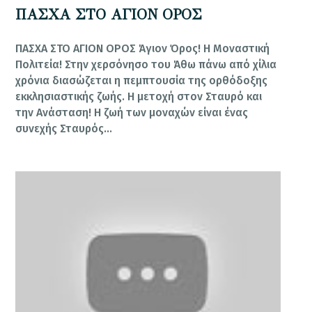
ΠΑΣΧΑ ΣΤΟ ΑΓΙΟΝ ΟΡΟΣ
ΠΑΣΧΑ ΣΤΟ ΑΓΙΟΝ ΟΡΟΣ Άγιον Όρος! Η Μοναστική
Πολιτεία! Στην χερ­σόνησο του Άθω πάνω από χίλια
χρόνια διασώζεται η πεμπτουσία της ορθόδο­ξης
εκκλησιαστικής ζωής. Η μετοχή στον Σταυρό και
την Ανάσταση! Η ζωή των μοναχών είναι ένας
συνεχής Σταυρός…