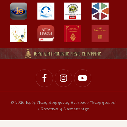
© 2026 Ιερός Ναός Κοιμήσεως Θεοτόκου "Θεομήτορος"
/ Κατασκευή Sitematters.gr