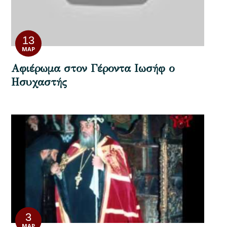
13
ΜΑΡ
Αφιέρωμα στον Γέροντα Ιωσήφ ο
Ησυχαστής
3
ΜΑΡ