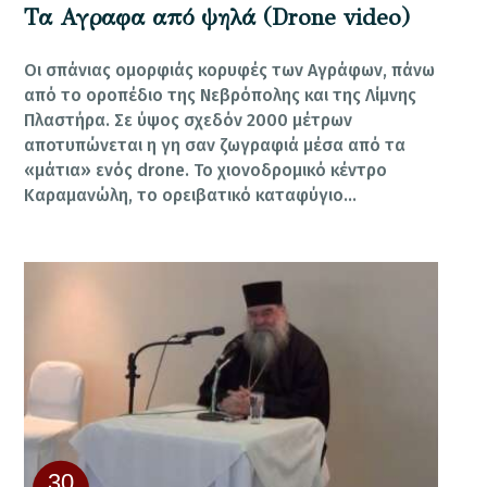
Τα Αγραφα από ψηλά (Drone video)
Οι σπάνιας ομορφιάς κορυφές των Αγράφων, πάνω
από το οροπέδιο της Νεβρόπολης και της Λίμνης
Πλαστήρα. Σε ύψος σχεδόν 2000 μέτρων
αποτυπώνεται η γη σαν ζωγραφιά μέσα από τα
«μάτια» ενός drone. To χιονοδρομικό κέντρο
Καραμανώλη, το ορειβατικό καταφύγιο…
30