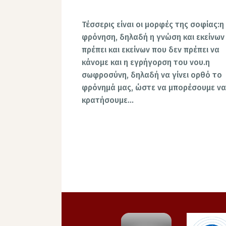
Τέσσερις είναι οι μορφές της σοφίας:η
φρόνηση, δηλαδή η γνώση και εκείνων
πρέπει και εκείνων που δεν πρέπει να
κάνομε και η εγρήγορση του νου.η
σωφροσύνη, δηλαδή να γίνει ορθό το
φρόνημά μας, ώστε να μπορέσουμε να
κρατήσουμε…