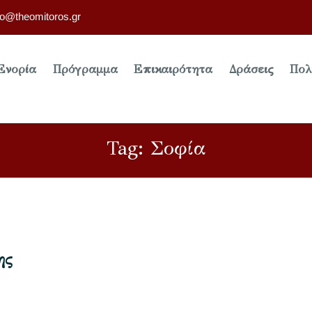
fo@theomitoros.gr
Ενορία
Πρόγραμμα
Επικαιρότητα
Δράσεις
Πολ
Tag: Σοφία
ης