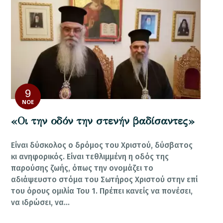
9
ΝΟΈ
«Οι την οδόν την στενήν βαδίσαντες»
Είναι δύσκολος ο δρόμος του Χριστού, δύσβατος
κι ανηφορικός. Είναι τεθλιμμένη η οδός της
παρούσης ζωής, όπως την ονομάζει το
αδιάψευστο στόμα του Σωτήρος Χριστού στην επί
του όρους ομιλία Του 1. Πρέπει κανείς να πονέσει,
να ιδρώσει, να…