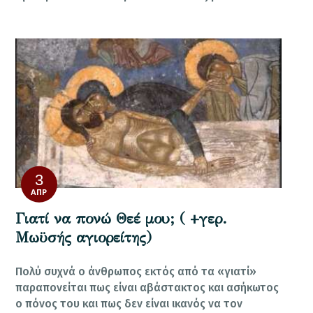
3
ΑΠΡ
Γιατί να πονώ Θεέ μου; ( +γερ.
Μωϋσής αγιορείτης)
Πολύ συχνά ο άνθρωπος εκτός από τα «γιατί»
παραπονείται πως είναι αβάστακτος και ασήκωτος
ο πόνος του και πως δεν είναι ικανός να τον