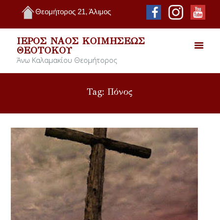
Θεομήτορος 21, Άλιμος
ΙΕΡΌΣ ΝΑΌΣ ΚΟΙΜΉΣΕΩΣ
ΘΕΟΤΌΚΟΥ
Άνω Καλαμακίου Θεομήτορος
Tag: Πόνος