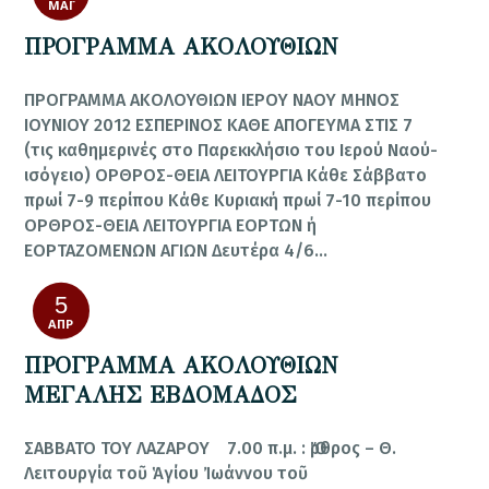
ΜΆΙ
ΠΡΟΓΡΑΜΜΑ ΑΚΟΛΟΥΘΙΩΝ
ΠΡΟΓΡΑΜΜΑ ΑΚΟΛΟΥΘΙΩΝ ΙΕΡΟΥ ΝΑΟΥ ΜΗΝΟΣ
ΙΟΥΝΙΟΥ 2012 ΕΣΠΕΡΙΝΟΣ ΚΑΘΕ ΑΠΟΓΕΥΜΑ ΣΤΙΣ 7
(τις κα­θη­με­ρι­νές στο Πα­ρεκ­κλή­σιο του Ι­ε­ρού Να­ού-
ι­σό­γει­ο) ΟΡΘΡΟΣ-ΘΕΙΑ ΛΕΙΤΟΥΡΓΙΑ Κά­θε Σάβ­βα­το
πρω­ί 7-9 πε­ρί­που Κά­θε Κυ­ρια­κή πρω­ί 7-10 πε­ρί­που
ΟΡΘΡΟΣ-ΘΕΙΑ ΛΕΙΤΟΥΡΓΙΑ ΕΟΡΤΩΝ ή
ΕΟΡΤΑΖΟΜΕΝΩΝ ΑΓΙΩΝ Δευ­τέ­ρα 4/6…
5
ΑΠΡ
ΠΡΟΓΡΑΜΜΑ ΑΚΟΛΟΥΘΙΩΝ
ΜΕΓΑΛΗΣ ΕΒΔΟΜΑΔΟΣ
ΣΑΒΒΑΤΟ ΤΟΥ ΛΑΖΑΡΟΥ 7.00 π.μ. : Ὄρθρος – Θ.
Λειτουργία τοῦ Ἁγίου Ἰωάννου τοῦ