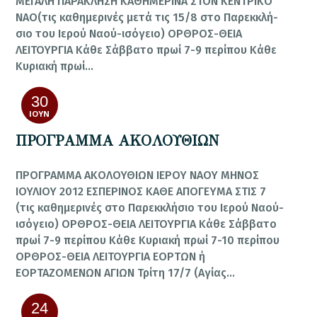
ΜΕΓΑΛΗ ΠΑΡΑΚΛΗΣΗ ΚΑΘΗΜΕΡΙΝΑ ΣΤΟΝ ΚΕΝΤΡΙΚΟ
ΝΑΟ(τις κα­θη­με­ρι­νές μετά τις 15/8 στο Πα­ρεκ­κλή­
σιο του Ι­ε­ρού Να­ού-ι­σό­γει­ο) ΟΡΘΡΟΣ-ΘΕΙΑ
ΛΕΙΤΟΥΡΓΙΑ Κά­θε Σάβ­βα­το πρω­ί 7-9 πε­ρί­που Κά­θε
Κυ­ρια­κή πρω­ί…
30
ΙΟΎΝ
ΠΡΟΓΡΑΜΜΑ ΑΚΟΛΟΥΘΙΩΝ
ΠΡΟΓΡΑΜΜΑ ΑΚΟΛΟΥΘΙΩΝ ΙΕΡΟΥ ΝΑΟΥ ΜΗΝΟΣ
ΙΟΥΛΙΟΥ 2012 ΕΣΠΕΡΙΝΟΣ ΚΑΘΕ ΑΠΟΓΕΥΜΑ ΣΤΙΣ 7
(τις κα­θη­με­ρι­νές στο Πα­ρεκ­κλή­σιο του Ι­ε­ρού Να­ού-
ι­σό­γει­ο) ΟΡΘΡΟΣ-ΘΕΙΑ ΛΕΙΤΟΥΡΓΙΑ Κά­θε Σάβ­βα­το
πρω­ί 7-9 πε­ρί­που Κά­θε Κυ­ρια­κή πρω­ί 7-10 πε­ρί­που
ΟΡΘΡΟΣ-ΘΕΙΑ ΛΕΙΤΟΥΡΓΙΑ ΕΟΡΤΩΝ ή
ΕΟΡΤΑΖΟΜΕΝΩΝ ΑΓΙΩΝ Τρίτη 17/7 (Α­γί­ας…
24