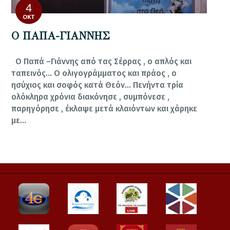
4
ΟΚΤ
Ο ΠΑΠΑ-ΓΙΑΝΝΗΣ
Ο Παπά –Γιάννης από τας Σέρρας , ο απλός και
ταπεινός… Ο ολιγογράμματος και πράος , ο
ησύχιος και σοφός κατά Θεόν… Πενήντα τρία
ολόκληρα χρόνια διακόνησε , συμπόνεσε ,
παρηγόρησε , έκλαψε μετά κλαιόντων και χάρηκε
με…