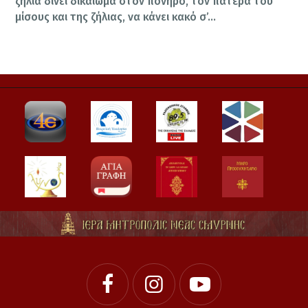
ζήλια δίνει δικαίωμα στον πονηρό, τον πατέρα του
μίσους και της ζήλιας, να κάνει κακό σ’…