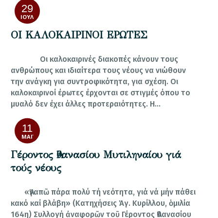
29
ΙΟΎΛ
ΟΙ ΚΑΛΟΚΑΙΡΙΝΟΙ ΕΡΩΤΕΣ
Οι καλοκαιρινές διακοπές κάνουν τους
ανθρώπους και ιδιαίτερα τους νέους να νιώθουν
την ανάγκη για συντροφικότητα, για σχέση. Οι
καλοκαιρινοί έρωτες έρχονται σε στιγμές όπου το
μυαλό δεν έχει άλλες προτεραιότητες. Η…
11
ΜΆΙ
Γέροντος Ἀθανασίου Μυτιληναίου γιά
τούς νέους
«Ἀγαπῶ πάρα πολύ τή νεότητα, γιά νά μήν πάθει
κακό καί βλάβη» (Κατηχήσεις Ἁγ. Κυρίλλου, ὁμιλία
164η) Συλλογή ἀναφορῶν τοῦ Γέροντος Ἀθανασίου