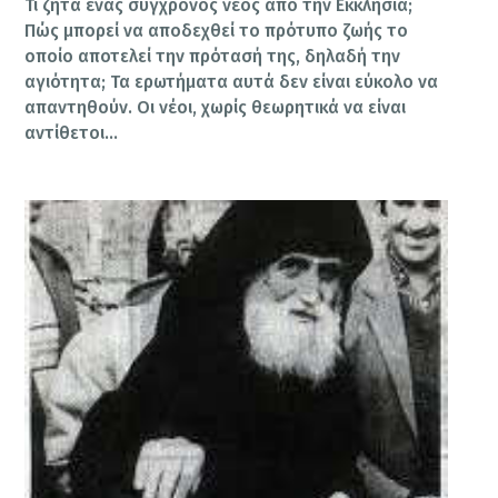
Τι ζητά ένας σύγχρονος νέος από την Εκκλησία;
Πώς μπορεί να αποδεχθεί το πρότυπο ζωής το
οποίο αποτελεί την πρότασή της, δηλαδή την
αγιότητα; Τα ερωτήματα αυτά δεν είναι εύκολο να
απαντηθούν. Οι νέοι, χωρίς θεωρητικά να είναι
αντίθετοι…