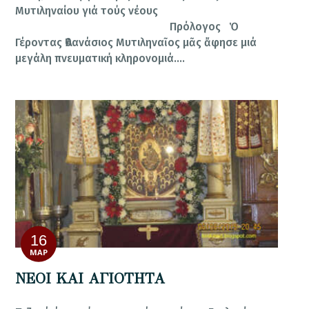
Μυτιληναίου γιά τούς νέους
Πρόλογος Ὁ
Γέροντας Ἀθανάσιος Μυτιληναῖος μᾶς ἄφησε μιά
μεγάλη πνευματική κληρονομιά.…
16
ΜΑΡ
ΝΕΟΙ ΚΑΙ ΑΓΙΟΤΗΤΑ