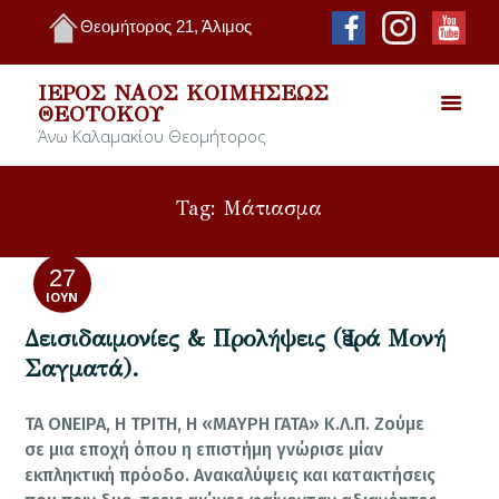
Θεομήτορος 21, Άλιμος
ΙΕΡΌΣ ΝΑΌΣ ΚΟΙΜΉΣΕΩΣ
ΘΕΟΤΌΚΟΥ
Άνω Καλαμακίου Θεομήτορος
Tag: Μάτιασμα
27
ΙΟΎΝ
Δεισιδαιμονίες & Προλήψεις (Ἱερά Μονή
Σαγματά).
ΤΑ ΟΝΕΙΡΑ, Η ΤΡΙΤΗ, Η «ΜΑΥΡΗ ΓΑΤΑ» Κ.Λ.Π. Ζούμε
σε μια εποχή όπου η επιστήμη γνώρισε μίαν
εκπληκτική πρόοδο. Ανακαλύψεις και κατακτήσεις