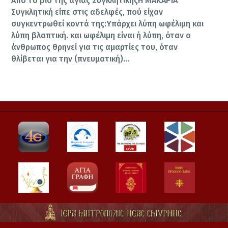
Από το βίο της αγίας ΣυγκλητικήςΗ ΜΑΚΑΡΙΑ
Συγκλητική είπε στις αδελφές, πού είχαν
συγκεντρωθεί κοντά της:Υπάρχει λύπη ωφέλιμη και
λύπη βλαπτική. και ωφέλιμη είναι ή λύπη, όταν ο
άνθρωπος θρηνεί για τις αμαρτίες του, όταν
θλίβεται για την (πνευματική)…