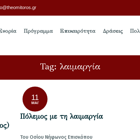
fo@theomitoros.gr
Ενορία
Πρόγραμμα
Επικαιρότητα
Δράσεις
Πολ
Tag: λαιμαργία
11
ΜΆΙ
Πόλεμος με τη λαιμαργία
ος)
Του Οσίου Νήφωνος Επισκόπου