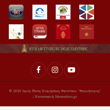
© 2026 Ιερός Ναός Κοιμήσεως Θεοτόκου "Θεομήτορος"
/ Κατασκευή Sitematters.gr