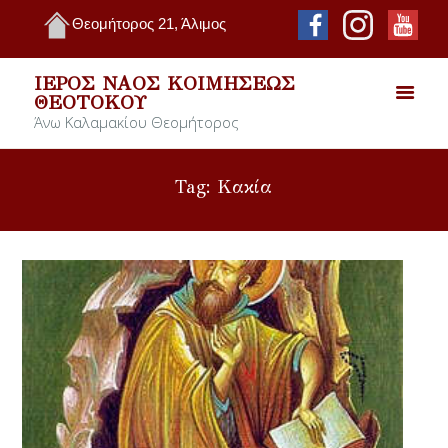
Θεομήτορος 21, Άλιμος
ΙΕΡΌΣ ΝΑΌΣ ΚΟΙΜΉΣΕΩΣ
ΘΕΟΤΌΚΟΥ
Άνω Καλαμακίου Θεομήτορος
Tag: Κακία