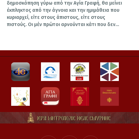
δημοσκόπηση γύρω από την Αγία Γραφή, θα μείνει
έκπληκτος από την άγνοια και την ημιμάθεια που
κυριαρχεί, είτε στους άπιστους, είτε στους
πιστούς. Οι μέν πρώτοι αρνούνται κάτι που δεν…