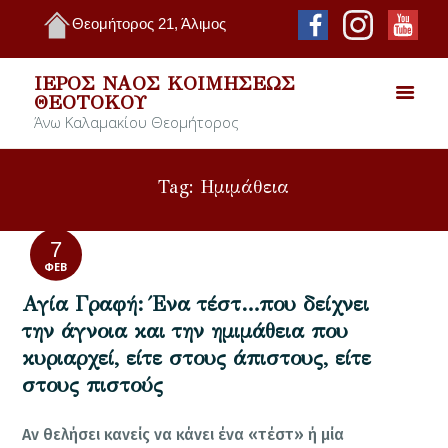
Θεομήτορος 21, Άλιμος
ΙΕΡΌΣ ΝΑΌΣ ΚΟΙΜΉΣΕΩΣ
ΘΕΟΤΌΚΟΥ
Άνω Καλαμακίου Θεομήτορος
Tag: Ημιμάθεια
7
ΦΕΒ
Αγία Γραφή: Ένα τέστ…που δείχνει
την άγνοια και την ημιμάθεια που
κυριαρχεί, είτε στους άπιστους, είτε
στους πιστούς
Αν θελήσει κανείς να κάνει ένα «τέστ» ή μία