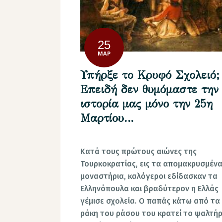
25
ΜΑΡ
Υπήρξε το Κρυφό Σχολειό;
Επειδή δεν θυμόμαστε την
ιστορία μας μόνο την 25η
Μαρτίου…
Κατά τους πρώτους αιώνες της
Τουρκοκρατίας, εις τα απομακρυσμέν
μοναστήρια, καλόγεροι εδίδασκαν τα
Ελληνόπουλα και βραδύτερον η Ελλάς
γέμισε σχολεία. Ο παπάς κάτω από τα
ράκη του ράσου του κρατεί το ψαλτήρι