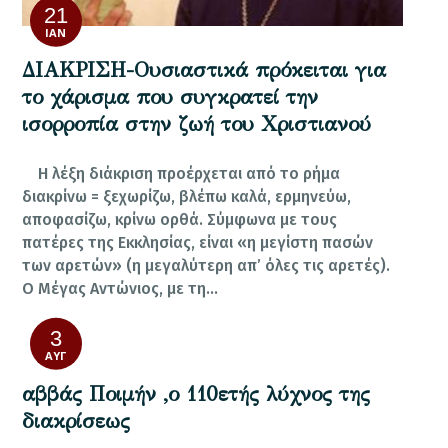
21
ΙΑΝ
ΔΙΑΚΡΙΣΗ-Ουσιαστικά πρόκειται για
το χάρισμα που συγκρατεί την
ισορροπία στην ζωή του Χριστιανού
Η λέξη διάκριση προέρχεται από το ρήμα
διακρίνω = ξεχωρίζω, βλέπω καλά, ερμηνεύω,
αποφασίζω, κρίνω ορθά. Σύμφωνα με τους
πατέρες της Εκκλησίας, είναι «η μεγίστη πασών
των αρετών» (η μεγαλύτερη απ’ όλες τις αρετές).
Ο Μέγας Αντώνιος, με τη…
3
ΑΥΓ
αββάς Ποιμήν ,ο 110ετής λύχνος της
διακρίσεως