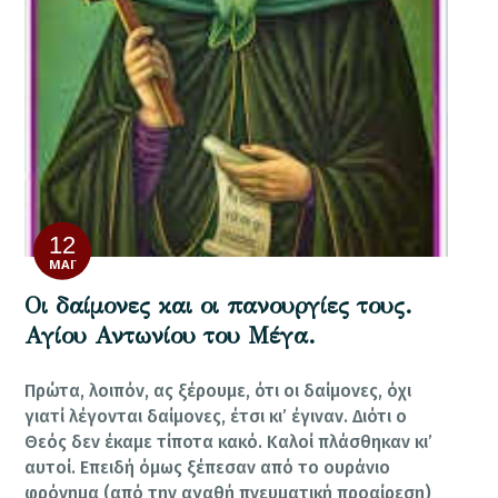
12
ΜΆΙ
Οι δαίμονες και οι πανουργίες τους.
Αγίου Αντωνίου του Μέγα.
Πρώτα, λοιπόν, ας ξέρουμε, ότι οι δαίμονες, όχι
γιατί λέγονται δαίμονες, έτσι κι’ έγιναν. Διότι ο
Θεός δεν έκαμε τίποτα κακό. Καλοί πλάσθηκαν κι’
αυτοί. Επειδή όμως ξέπεσαν από το ουράνιο
φρόνημα (από την αγαθή πνευματική προαίρεση)