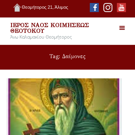
Θεομήτορος 21, Άλιμος
ΙΕΡΌΣ ΝΑΌΣ ΚΟΙΜΉΣΕΩΣ
ΘΕΟΤΌΚΟΥ
Άνω Καλαμακίου Θεομήτορος
Tag: Δαίμονες