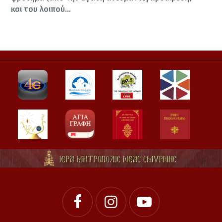
και του λοιπού…