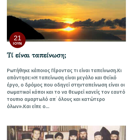
21
ΙΟΎΝ
Τί είναι ταπείνωση;
Ρωτήθηκε κάποιος Γέροντας τι είναι ταπείνωση.Κι
απάντησε:«Η ταπείνωση είναι μεγάλο και Θεϊκό
έργο, ο δρόμος που οδηγεί στηνταπείνωση είναι οι
σωματικοί κόποι και το να θεωρεί κανείς τον εαυτό
τουπιο αμαρτωλό απ ́ όλους και κατώτερο
όλων».Και είπε ο…