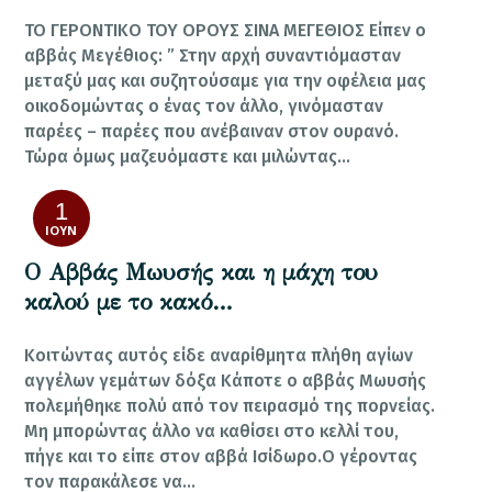
ΤΟ ΓΕΡΟΝΤΙΚΟ ΤΟΥ ΟΡΟΥΣ ΣΙΝΑ ΜΕΓΕΘΙΟΣ Είπεν ο
αββάς Μεγέθιος: ” Στην αρχή συναντιόμασταν
μεταξύ μας και συζητούσαμε για την οφέλεια μας
οικοδομώντας ο ένας τον άλλο, γινόμασταν
παρέες – παρέες που ανέβαιναν στον ουρανό.
Τώρα όμως μαζευόμαστε και μιλώντας…
1
ΙΟΎΝ
Ο Αββάς Μωυσής και η μάχη του
καλού με το κακό…
Κοιτώντας αυτός είδε αναρίθμητα πλήθη αγίων
αγγέλων γεμάτων δόξα Κάποτε ο αββάς Μωυσής
πολεμήθηκε πολύ από τον πειρασμό της πορνείας.
Μη μπορώντας άλλο να καθίσει στο κελλί του,
πήγε και το είπε στον αββά Ισίδωρο.Ο γέροντας
τον παρακάλεσε να…