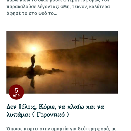
παρακαλούσε λέγοντας: «Μη, τέκνον, καλύτερα
άφησέ το στο Θεό το…
5
ΑΠΡ
Δεν θέλεις, Κύριε, να κλαίω και να
λυπάμαι ( Γεροντικό )
Όποιος πέφτει στην αμαρτία για δεύτερη φορά, με