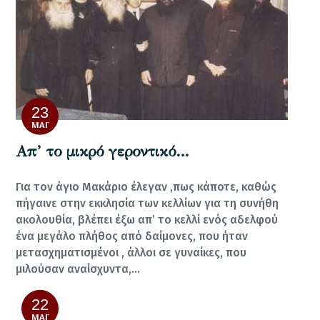
23
ΜΆΙ
Απ’ το μικρό γεροντικό…
Για τον άγιο Μακάριο έλεγαν ,πως κάποτε, καθώς
πήγαινε στην εκκλησία των κελλίων για τη συνήθη
ακολουθία, βλέπει έξω απ’ το κελλί ενός αδελφού
ένα μεγάλο πλήθος από δαίμονες, που ήταν
μετασχηματισμένοι , άλλοι σε γυναίκες, που
μιλούσαν αναίσχυντα,…
22
ΜΆΙ