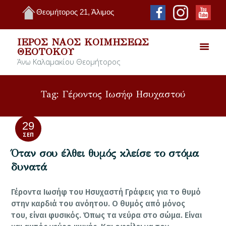
Θεομήτορος 21, Άλιμος
ΙΕΡΌΣ ΝΑΌΣ ΚΟΙΜΉΣΕΩΣ
ΘΕΟΤΌΚΟΥ
Άνω Καλαμακίου Θεομήτορος
Tag: Γέροντος Ιωσήφ Ησυχαστού
29
ΣΕΠ
Όταν σου έλθει θυμός κλείσε το στόμα
δυνατά
Γέροντα Ιωσήφ του Ησυχαστή Γράφεις για το θυμό
στην καρδιά του ανόητου. Ο θυμός από μόνος
του, είναι φυσικός. Όπως τα νεύρα στο σώμα. Είναι