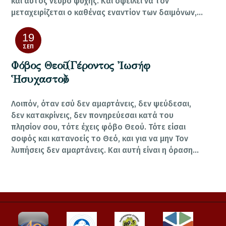
και αυτός νεύρο ψυχής. Και οφείλει να τον
μεταχειρίζεται ο καθένας εναντίον των δαιμόνων,…
19
ΣΕΠ
Φόβος Θεοῦ (Γέροντος Ἰωσήφ
Ἡσυχαστοῦ)
Λοιπόν, όταν εσύ δεν αμαρτάνεις, δεν ψεύδεσαι,
δεν κατακρίνεις, δεν πονηρεύεσαι κατά του
πλησίον σου, τότε έχεις φόβο Θεού. Τότε είσαι
σοφός και κατανοείς το Θεό, και για να μην Τον
λυπήσεις δεν αμαρτάνεις. Και αυτή είναι η όραση…