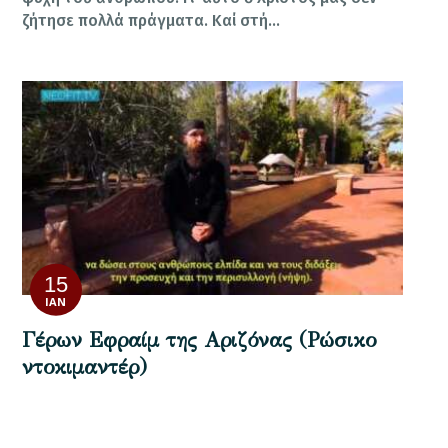
ζήτησε πολλά πράγματα. Καί στή…
15
ΙΑΝ
Γέρων Εφραίμ της Αριζόνας (Ρώσικο
ντοκιμαντέρ)