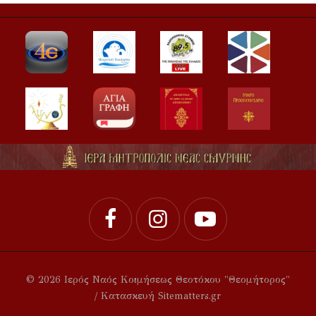
© 2026 Ιερός Ναός Κοιμήσεως Θεοτόκου "Θεομήτορος"
/ Κατασκευή Sitematters.gr