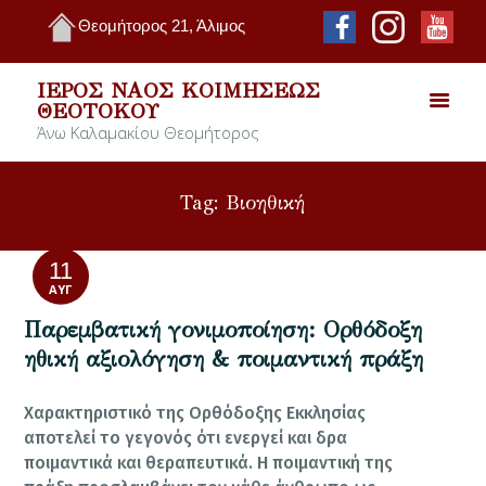
Θεομήτορος 21, Άλιμος
ΙΕΡΌΣ ΝΑΌΣ ΚΟΙΜΉΣΕΩΣ
ΘΕΟΤΌΚΟΥ
Άνω Καλαμακίου Θεομήτορος
Tag: Βιοηθική
11
ΑΥΓ
Παρεμβατική γονιμοποίηση: Ορθόδοξη
ηθική αξιολόγηση & ποιμαντική πράξη
Χαρακτηριστικό της Ορθόδοξης Εκκλησίας
αποτελεί το γεγονός ότι ενεργεί και δρα
ποιμαντικά και θεραπευτικά. Η ποιμαντική της