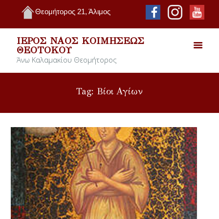
Θεομήτορος 21, Άλιμος
ΙΕΡΌΣ ΝΑΌΣ ΚΟΙΜΉΣΕΩΣ
ΘΕΟΤΌΚΟΥ
Άνω Καλαμακίου Θεομήτορος
Tag: Βίοι Αγίων