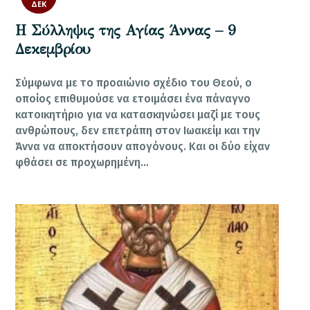
ΔΕΚ
Η Σύλληψις της Αγίας Άννας – 9
Δεκεμβρίου
Σύμφωνα με το προαιώνιο σχέδιο του Θεού, ο
οποίος επιθυμούσε να ετοιμάσει ένα πάναγνο
κατοικητήριο για να κατασκηνώσει μαζί με τους
ανθρώπους, δεν επετράπη στον Ιωακείμ και την
Άννα να αποκτήσουν απογόνους. Και οι δύο είχαν
φθάσει σε προχωρημένη…