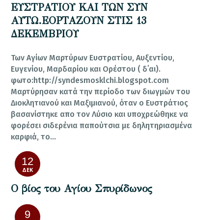
ΕΥΣΤΡΑΤΙΟΥ ΚΑΙ ΤΩΝ ΣΥΝ
ΑΥΤΩ.ΕΟΡΤΑΖΟΥΝ ΣΤΙΣ 13
ΔΕΚΕΜΒΡΙΟΥ
Των Αγίων Μαρτύρων Ευστρατίου, Αυξεντίου,
Ευγενίου, Μαρδαρίου και Ορέστου ( δ΄αι).
φωτο:http://syndesmosklchi.blogspot.com
Μαρτύρησαν κατά την περίοδο των διωγμών του
Διοκλητιανού και Μαξιμιανού, όταν ο Ευστράτιος
βασανίστηκε απο τον Λύσιο και υποχρεώθηκε να
φορέσει σιδερένια παπούτσια με δηλητηριασμένα
καρφιά, το…
12
ΔΕΚ
Ο βίος του Αγίου Σπυρίδωνος
9