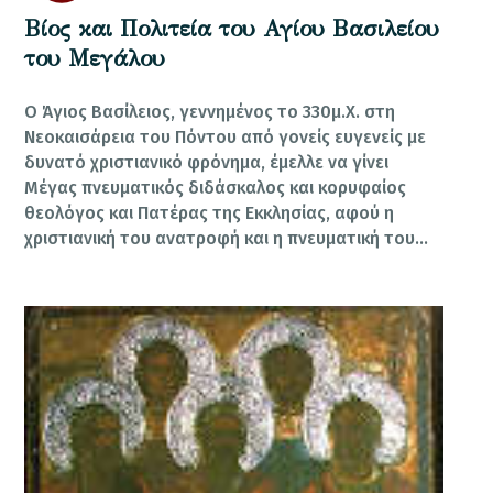
Βίος και Πολιτεία του Αγίου Βασιλείου
του Μεγάλου
Ο Άγιος Βασίλειος, γεννημένος το 330μ.Χ. στη
Νεοκαισάρεια του Πόντου από γονείς ευγενείς με
δυνατό χριστιανικό φρόνημα, έμελλε να γίνει
Μέγας πνευματικός διδάσκαλος και κορυφαίος
θεολόγος και Πατέρας της Εκκλησίας, αφού η
χριστιανική του ανατροφή και η πνευματική του…