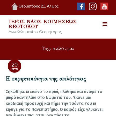
Θεομήτορος 21, Άλιμος
ΙΕΡΌΣ ΝΑΌΣ ΚΟΙΜΉΣΕΩΣ
ΘΕΟΤΌΚΟΥ
Άνω Καλαμακίου Θεομήτορος
Tag: απλότητα
20
ΙΟΎΝ
Η εκρηκτικότητα της απλότητας
Σηκώθηκε κι εκείνο το πρωί, πλύθηκε και άναψε το
μικρό καντηλάκι στο δωμάτιό του. Έκανε μια
καρδιακή προσευχή και πήρε την τσάντα του κι
έφυγε για το Πανεπιστήμιο. Ο καιρός είχε γλυκάνει.
Δεν έβρεχε πια. Έτσι, δεν πήρε το…