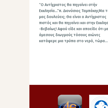
”O Αντίχριστος θα πηγαίνει στήν
Εκκλησία…”π. Διονύσιος ΤαμπάκηςΜα 
μας δουλεύεις; Θα είναι ο Αντίχριστος
πιστός και θα πηγαίνει και στην Εκκλησ
-Βεβαίως! Αφού είδε και αποείδε ότι μ
άμεσους διωγμούς τόσους αιώνες
κατάφερε μια τρύπα στο νερό, τώρα…