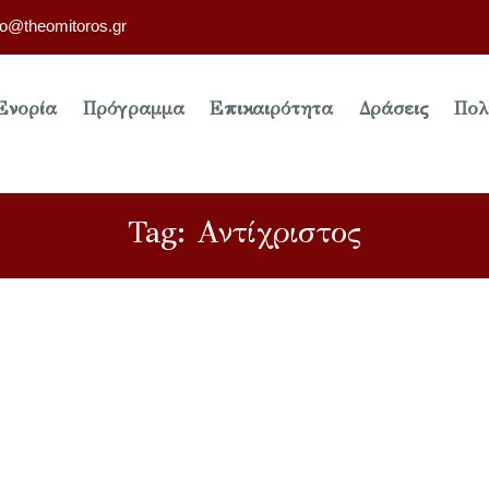
fo@theomitoros.gr
Ενορία
Πρόγραμμα
Επικαιρότητα
Δράσεις
Πολ
Tag: Αντίχριστος