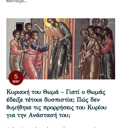
κοιτάξω…
5
ΜΆΙ
Κυριακή του Θωμά – Γιατί ο Θωμάς
έδειξε τέτοια δυσπιστία; Πώς δεν
θυμήθηκε τις προρρήσεις του Κυρίου
για την Ανάστασή του;