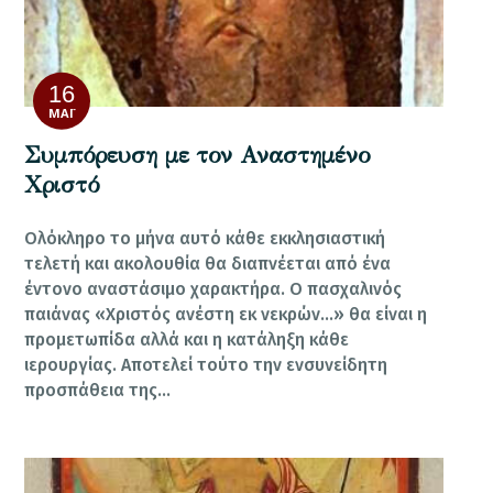
16
ΜΆΙ
Συμπόρευση με τον Αναστημένο
Χριστό
Ολόκληρο το μήνα αυτό κάθε εκκλησιαστική
τελετή και ακολουθία θα διαπνέεται από ένα
έντονο αναστάσιμο χαρακτήρα. Ο πασχαλινός
παιάνας «Χριστός ανέστη εκ νεκρών…» θα είναι η
προμετωπίδα αλλά και η κατάληξη κάθε
ιερουργίας. Αποτελεί τούτο την ενσυνείδητη
προσπάθεια της…