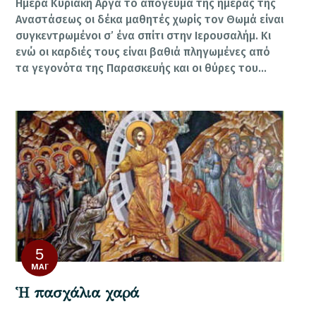
Ημέρα Κυριακή Αργά το απόγευμα της ημέρας της
Αναστάσεως οι δέκα μαθητές χωρίς τον Θωμά είναι
συγκεντρωμένοι σ’ ένα σπίτι στην Ιερουσαλήμ. Κι
ενώ οι καρδιές τους είναι βαθιά πληγωμένες από
τα γεγονότα της Παρασκευής και οι θύρες του…
5
ΜΆΙ
Ἡ πασχάλια χαρά