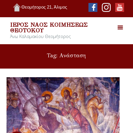
Θεομήτορος 21, Άλιμος
ΙΕΡΌΣ ΝΑΌΣ ΚΟΙΜΉΣΕΩΣ
ΘΕΟΤΌΚΟΥ
Άνω Καλαμακίου Θεομήτορος
Tag: Ανάσταση