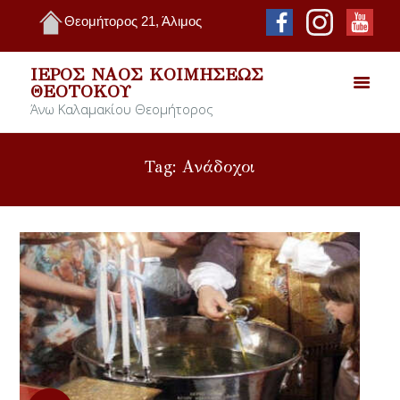
Θεομήτορος 21, Άλιμος
ΙΕΡΌΣ ΝΑΌΣ ΚΟΙΜΉΣΕΩΣ
ΘΕΟΤΌΚΟΥ
Άνω Καλαμακίου Θεομήτορος
Tag: Ανάδοχοι