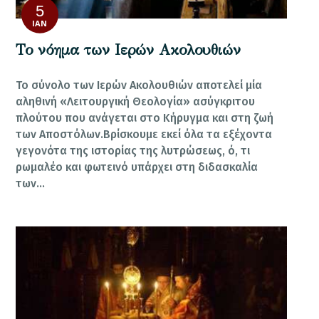
5
ΙΑΝ
Το νόημα των Ιερών Ακολουθιών
Το σύνολο των Ιερών Ακολουθιών αποτελεί μία
αληθινή «Λειτουργική Θεολογία» ασύγκριτου
πλούτου που ανάγεται στο Κήρυγμα και στη ζωή
των Αποστόλων.Βρίσκουμε εκεί όλα τα εξέχοντα
γεγονότα της ιστορίας της λυτρώσεως, ό, τι
ρωμαλέο και φωτεινό υπάρχει στη διδασκαλία
των…