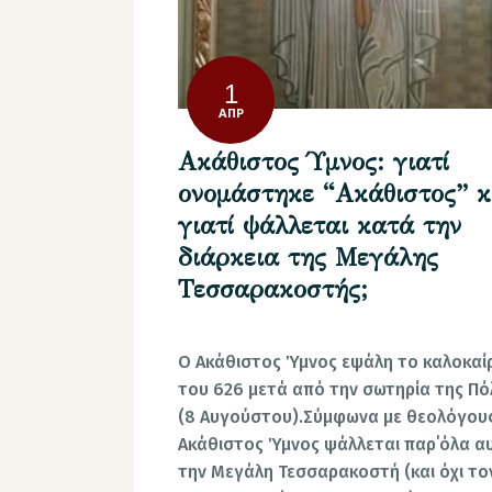
1
ΑΠΡ
Ακάθιστος Ύμνος: γιατί
ονομάστηκε “Ακάθιστος” κ
γιατί ψάλλεται κατά την
διάρκεια της Μεγάλης
Τεσσαρακοστής;
Ο Ακάθιστος Ύμνος εψάλη το καλοκαίρ
του 626 μετά από την σωτηρία της Πό
(8 Αυγούστου).Σύμφωνα με θεολόγου
Ακάθιστος Ύμνος ψάλλεται παρ΄όλα α
την Μεγάλη Τεσσαρακοστή (και όχι το