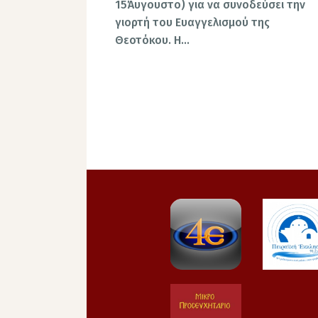
15Άυγουστο) για να συνοδεύσει την
γιορτή του Ευαγγελισμού της
Θεοτόκου. Η…