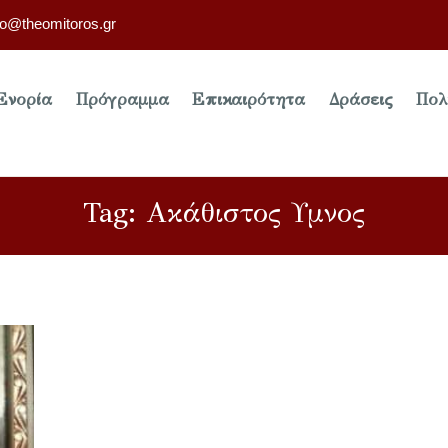
fo@theomitoros.gr
Ενορία
Πρόγραμμα
Επικαιρότητα
Δράσεις
Πολ
Tag: Ακάθιστος Υμνος