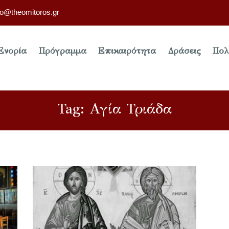
fo@theomitoros.gr
Ενορία
Πρόγραμμα
Επικαιρότητα
Δράσεις
Πολ
Tag: Αγία Τριάδα