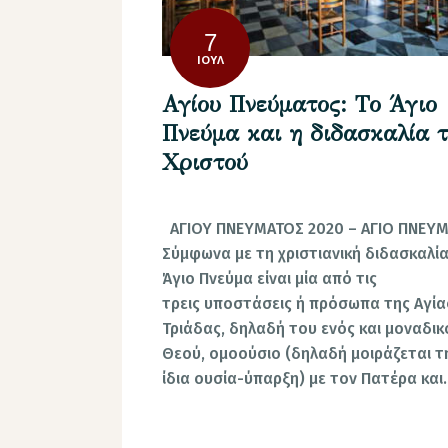
7
ΙΟΎΛ
Αγίου Πνεύματος: Το Άγιο
Πνεύμα και η διδασκαλία 
Χριστού
ΑΓΙΟΥ ΠΝΕΥΜΑΤΟΣ 2020 – ΑΓΙΟ ΠΝΕΥ
Σύμφωνα με τη χριστιανική διδασκαλία
Άγιο Πνεύμα είναι μία από τις
τρεις υποστάσεις ή πρόσωπα της Αγία
Τριάδας, δηλαδή του ενός και μοναδικ
Θεού, ομοούσιο (δηλαδή μοιράζεται τ
ίδια ουσία-ύπαρξη) με τον Πατέρα και