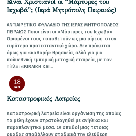
Είναι Χριστιανοί οι “Μάρτυρες του
Ιεχωβά”; (Ιερά Μητρόπολη Πειραιώς)
ΑΝΤΙΑΙΡΕΤΙΚΟ ΦΥΛΛΑΔΙΟ ΤΗΣ ΙΕΡΑΣ ΜΗΤΡΟΠΟΛΕΩΣ
ΠΕΙΡΑΙΩΣ Ποιοι είναι οι «Μάρτυρες του Ιεχωβά»
Ορισμένοι τους τοποθετούν ως μια αίρεση στον
ευρύτερο προτεσταντικό χώρο. Δεν πρόκειται
όμως για «καθαρή» θρησκεία, αλλά για μια
πολυεθνική εμπορική μετοχική εταιρεία, με τον
τίτλο: «ΒΙΒΛΙΚΗ ΚΑΙ…
18
ΙΑΝ
Καταστροφικές Λατρείες
Καταστροφική λατρεία είναι οργάνωση της οποίας
τα μέλη έχουν στρατολογηθεί με ανήθικα και
παραπλανητικά μέσα. Οι οπαδοί μιας τέτοιας
ομάδας αποβάλλουν σταδιακά την ελεύθερη