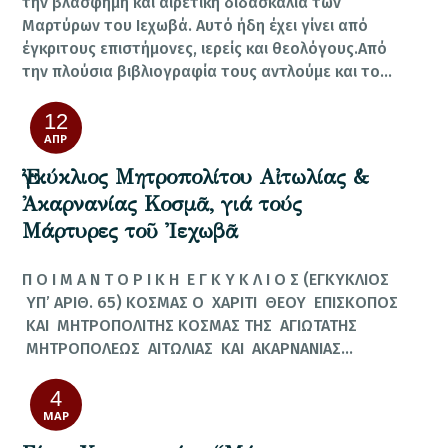
την βλάσφημη και αιρετική διδασκαλία των
Μαρτύρων του Ιεχωβά. Αυτό ήδη έχει γίνει από
έγκριτους επιστήμονες, ιερείς και θεολόγους.Από
την πλούσια βιβλιογραφία τους αντλούμε και το…
12
ΑΠΡ
Ἐγκύκλιος Μητροπολίτου Αἰτωλίας &
Ἀκαρνανίας Κοσμᾶ, γιά τούς
Μάρτυρες τοῦ Ἰεχωβᾶ
Π Ο Ι Μ Α Ν Τ Ο Ρ Ι Κ Η Ε Γ Κ Υ Κ Λ Ι Ο Σ (ΕΓΚΥΚΛΙΟΣ
ΥΠ’ ΑΡΙΘ. 65) ΚΟΣΜΑΣ Ο ΧΑΡΙΤΙ ΘΕΟΥ ΕΠΙΣΚΟΠΟΣ
ΚΑΙ ΜΗΤΡΟΠΟΛΙΤΗΣ ΚΟΣΜΑΣ ΤΗΣ ΑΓΙΩΤΑΤΗΣ
ΜΗΤΡΟΠΟΛΕΩΣ ΑΙΤΩΛΙΑΣ ΚΑΙ ΑΚΑΡΝΑΝΙΑΣ…
4
ΜΑΡ