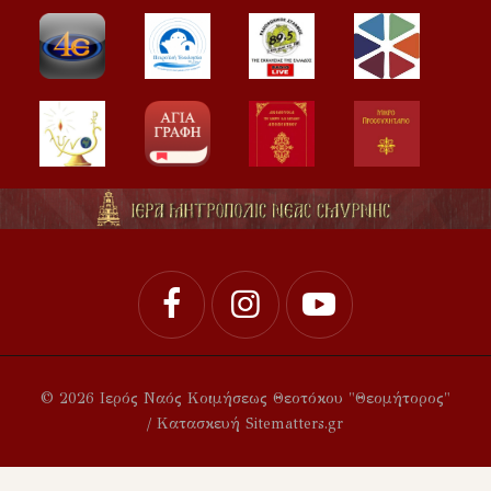
© 2026 Ιερός Ναός Κοιμήσεως Θεοτόκου "Θεομήτορος"
/ Κατασκευή Sitematters.gr