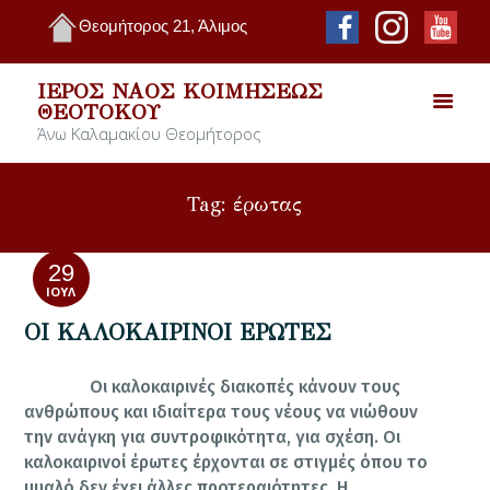
Θεομήτορος 21, Άλιμος
ΙΕΡΌΣ ΝΑΌΣ ΚΟΙΜΉΣΕΩΣ
ΘΕΟΤΌΚΟΥ
Άνω Καλαμακίου Θεομήτορος
Tag: έρωτας
29
ΙΟΎΛ
ΟΙ ΚΑΛΟΚΑΙΡΙΝΟΙ ΕΡΩΤΕΣ
Οι καλοκαιρινές διακοπές κάνουν τους
ανθρώπους και ιδιαίτερα τους νέους να νιώθουν
την ανάγκη για συντροφικότητα, για σχέση. Οι
καλοκαιρινοί έρωτες έρχονται σε στιγμές όπου το
μυαλό δεν έχει άλλες προτεραιότητες. Η…