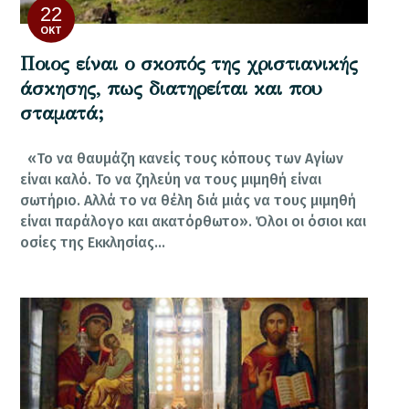
22
ΟΚΤ
Ποιος είναι ο σκοπός της χριστιανικής
άσκησης, πως διατηρείται και που
σταματά;
«Το να θαυμάζη κανείς τους κόπους των Αγίων
είναι καλό. Το να ζηλεύη να τους μιμηθή είναι
σωτήριο. Αλλά το να θέλη διά μιάς να τους μιμηθή
είναι παράλογο και ακατόρθωτο». Όλοι οι όσιοι και
οσίες της Εκκλησίας…