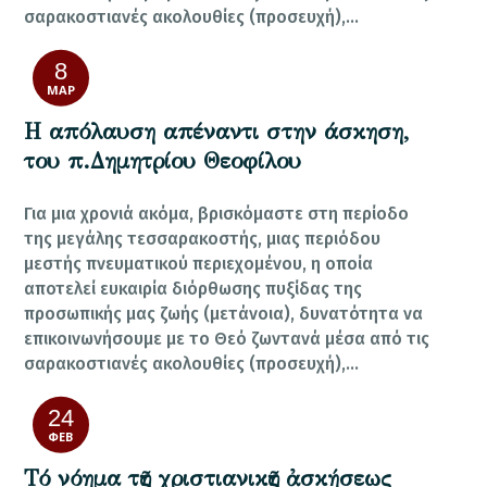
σαρακοστιανές ακολουθίες (προσευχή),…
8
ΜΑΡ
Η απόλαυση απέναντι στην άσκηση,
του π.Δημητρίου Θεοφίλου
Για μια χρονιά ακόμα, βρισκόμαστε στη περίοδο
της μεγάλης τεσσαρακοστής, μιας περιόδου
μεστής πνευματικού περιεχομένου, η οποία
αποτελεί ευκαιρία διόρθωσης πυξίδας της
προσωπικής μας ζωής (μετάνοια), δυνατότητα να
επικοινωνήσουμε με το Θεό ζωντανά μέσα από τις
σαρακοστιανές ακολουθίες (προσευχή),…
24
ΦΕΒ
Τό νόημα τῆς χριστιανικῆς ἀσκήσεως