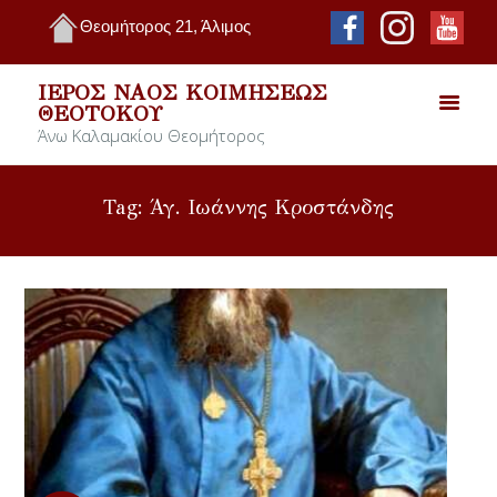
Θεομήτορος 21, Άλιμος
ΙΕΡΌΣ ΝΑΌΣ ΚΟΙΜΉΣΕΩΣ
ΘΕΟΤΌΚΟΥ
Άνω Καλαμακίου Θεομήτορος
Tag: Άγ. Ιωάννης Κροστάνδης